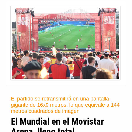
El partido se retransmitirá en una pantalla
gigante de 16x9 metros, lo que equivale a 144
metros cuadrados de imagen
El Mundial en el Movistar
Arena, lleno total