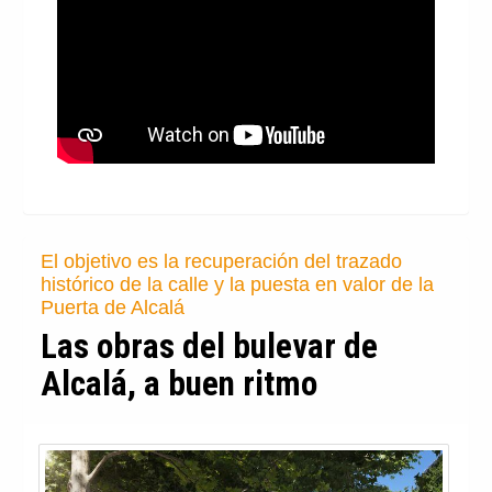
El objetivo es la recuperación del trazado
histórico de la calle y la puesta en valor de la
Puerta de Alcalá
Las obras del bulevar de
Alcalá, a buen ritmo