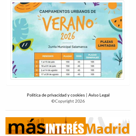
Política de privacidad y cookies
|
Aviso Legal
©Copyright 2026