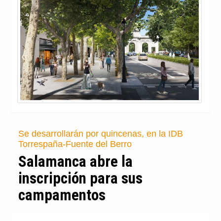
Se desarrollarán por quincenas, en la IDB
Torrespaña-Fuente del Berro
Salamanca abre la
inscripción para sus
campamentos