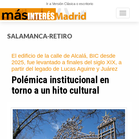
Ir a Versión Clásica o escritorio
Toggle n
SALAMANCA-RETIRO
El edificio de la calle de Alcalá, BIC desde
2025, fue levantado a finales del siglo XIX, a
partir del legado de Lucas Aguirre y Juárez
Polémica institucional en
torno a un hito cultural