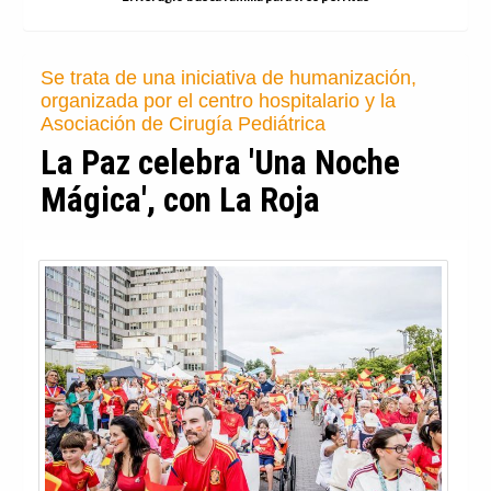
Tellado dice que Feijóo derogará la Ley de
Memoria en su "primer Consejo de Ministros" y
Ayuso celebra esa promesa
Almeida rinde homenaje a
Miguel Ángel Blanco