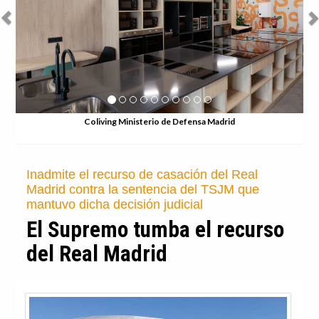
Dieciséis establecimientos ofrecerán
descuentos o menús especiales, con
hamburguesas, costillas, alitas o 'hot dogs'
La 'Ruta 66' del distrito de
Chamartín