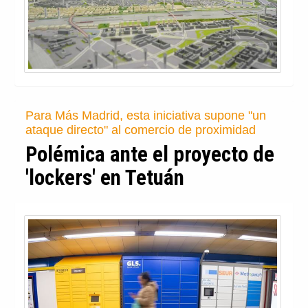
Para Más Madrid, esta iniciativa supone "un
ataque directo" al comercio de proximidad
Polémica ante el proyecto de
'lockers' en Tetuán