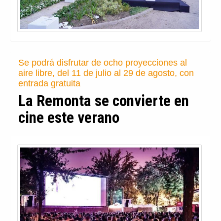
La ministra de Defensa ha visitado las
instalaciones del nuevo edificio en Madrid, que
cuenta con 361 plazas
'Coliving' para militares, en