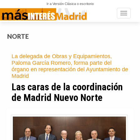
Ir a Versión Clásica o escritorio
Toggle n
NORTE
La delegada de Obras y Equipamientos,
Paloma García Romero, forma parte del
órgano en representación del Ayuntamiento de
Madrid
Las caras de la coordinación
de Madrid Nuevo Norte