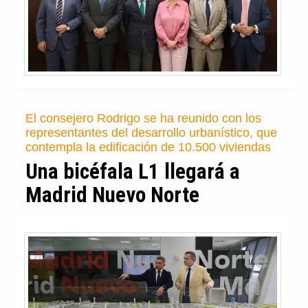
El consejero Rodrigo se ha reunido con los
representantes del desarrollo urbanístico, que
contempla la edificación de 10.500 viviendas
Una bicéfala L1 llegará a
Madrid Nuevo Norte