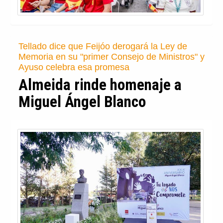
Se podrá disfrutar de ocho proyecciones al
aire libre, del 11 de julio al 29 de agosto, con
entrada gratuita
La Remonta se convierte en
cine este verano