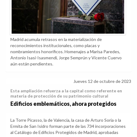
Madrid acumula retrasos en la materialización de
reconocimientos institucionales, como placas y
nombramientos honoríficos. Homenajes a Marisa Paredes,
Antonio Isasi-Isasmendi, Jorge Semprún y Vicente Cuervo
aún están pendientes.
Jueves 12 de octubre de 2023
Esta ampliación refuerza a la capital como referente en
materia de protección de su patrimonio cultural
Edificios emblemáticos, ahora protegidos
La Torre Picasso, la de Valencia, la casa de Arturo Soria o la
Ermita de San Isidro forman parte de las 734 incorporaciones
al Catálogo de Edificios Protegidos de Madrid, aprobadas