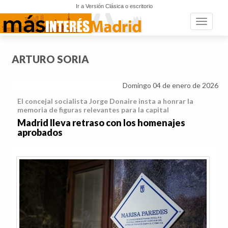
Ir a Versión Clásica o escritorio
Toggle n
ARTURO SORIA
Domingo 04 de enero de 2026
El concejal socialista Jorge Donaire insta a honrar la
memoria de figuras relevantes para la capital
Madrid lleva retraso con los homenajes
aprobados