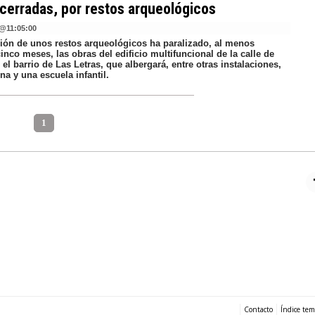
cerradas, por restos arqueológicos
@
11:05:00
ción de unos restos arqueológicos ha paralizado, al menos
inco meses, las obras del edificio multifuncional de la calle de
 el barrio de Las Letras, que albergará, entre otras instalaciones,
na y una escuela infantil.
1
Contacto
Índice tem