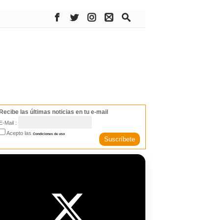
Recibe las últimas noticias en tu e-mail
E-Mail :
Acepto las
Condiciones de uso