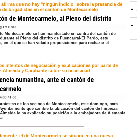
 afirma que no hay "ningún indicio" sobre la presencia de
a de brigadistas en el cantón de Montecarmelo
tón de Montecarmelo, al Pleno del distrito
@
17:11:00
de Montecarmelo se han manifestado en contra del cantón de
durante el Pleno del distrito de Fuencarral-El Pardo, este
s, en el que se han votado proposiciones para rechazar el
.
os intentos de negociación y explicaciones por parte de
z-Almeida y Carabante sobre su necesidad
encia numantina, ante el cantón de
carmelo
@
00:41:00
 protestas de los vecinos de Montecarmelo, este domingo, para
l Ayuntamiento que cambie la ubicación del cantón de limpieza,
-Almeida le ha explicado su posición a la embajadora de Alemania
a.
blemente, el de Montecarmelo se situará en una nueva