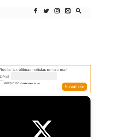
Recibe las últimas noticias en tu e-mail
E-Mail :
Acepto las
Condiciones de uso