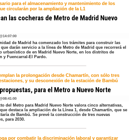
sario para el almacenamiento y mantenimiento de los
ue circularán por la ampliación de la L1
an las cocheras de Metro de Madrid Nuevo
@
14:07:00
idad de Madrid ha comenzado los trámites para construir las
que darán servicio a la línea de Metro de Madrid que recorrerá el
o urbanístico de en Madrid Nuevo Norte, en los distritos de
n y Fuencarral-El Pardo.
emplan la prolongación desde Chamartín, con sólo tres
estaciones, y su desconexión de la estación de Bambú
propuestas, para el Metro a Nuevo Norte
@
08:41:00
to del Metro para Madrid Nuevo Norte valora cinco alternativas,
 que destaca la ampliación de la Línea 1, desde Chamartín, que se
taría de Bambú. Se prevé la construcción de tres nuevas
s, para 2030.
ga por combatir la discriminación laboral y garantizar