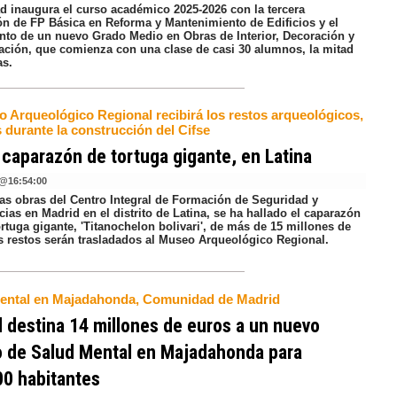
ad inaugura el curso académico 2025-2026 con la tercera
n de FP Básica en Reforma y Mantenimiento de Edificios y el
nto de un nuevo Grado Medio en Obras de Interior, Decoración y
tación, que comienza con una clase de casi 30 alumnos, la mitad
as.
o Arqueológico Regional recibirá los restos arqueológicos,
 durante la construcción del Cifse
 caparazón de tortuga gigante, en Latina
@
16:54:00
las obras del Centro Integral de Formación de Seguridad y
as en Madrid en el distrito de Latina, se ha hallado el caparazón
rtuga gigante, 'Titanochelon bolivari', de más de 15 millones de
s restos serán trasladados al Museo Arqueológico Regional.
ental en Majadahonda, Comunidad de Madrid
 destina 14 millones de euros a un nuevo
o de Salud Mental en Majadahonda para
00 habitantes