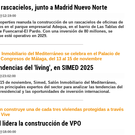
rascacielos, junto a Madrid Nuevo Norte
@
12:19:00
operties reanuda la construcción de un rascacielos de oficinas de
os en el parque empresarial Adequa, en el barrio de Las Tablas del
de Fuencarral-El Pardo. Con una inversión de 80 millones, se
e esté operativo en 2029.
 Inmobiliario del Mediterráneo se celebra en el Palacio de
y Congresos de Málaga, del 13 al 15 de noviembre
ndencias del 'living', en SIMED 2025
@
23:02:00
l 15 de noviembre, Simed, Salón Inmobiliario del Mediterráneo,
os principales expertos del sector para analizar las tendencias del
residencial y las oportunidades de inversión internacional.
n construye una de cada tres viviendas protegidas a través
 Vive
 lidera la construcción de VPO
@
18:00:00