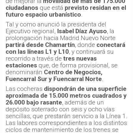
de mejorar la
movilidad de más de 175.000
ciudadanos
que está
previsto residan en el
futuro espacio urbanístico
.
Tal y como anunció la presidenta del
Ejecutivo regional,
Isabel Díaz Ayuso
, la
prolongación hacia Madrid Nuevo Norte
partirá desde Chamartín
, donde
conectará
con las líneas L1 y L10
, y continuará su
recorrido a través de
tres nuevas
estaciones
que, de forma provisional, se
denominarán
Centro de Negocios,
Fuencarral Sur y Fuencarral Norte
.
Las cocheras
dispondrán de una superficie
aproximada de 15.000 metros cuadrados y
26.000 bajo rasante
, además de un
depósito soterrado con seis y ocho vías
sencillas, que prestarán servicio a la Línea 1.
Las labores correspondientes a los distintos
ciclos de mantenimiento de los trenes se