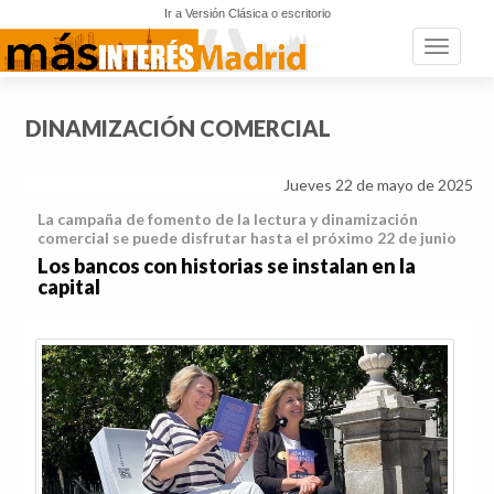
Ir a Versión Clásica o escritorio
Toggle n
DINAMIZACIÓN COMERCIAL
Jueves 22 de mayo de 2025
La campaña de fomento de la lectura y dinamización
comercial se puede disfrutar hasta el próximo 22 de junio
Los bancos con historias se instalan en la
capital