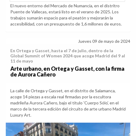
El nuevo entorno del Mercado de Numancia, en el distritro
Puente de Vallecas, estará listo en el verano de 2025. Los
trabajos sumarán espacio para el peatón y mejorarán la
accesibilidad, con un presupuesto de 1,6 millones de euros.
Jueves 09 de mayo de 2024
En Ortega y Gasset, hasta el 7 de julio, dentro de la
Global Summit of Women 2024 que acoge Madrid del 9 al
11 de mayo
Arte urbano, en Ortega y Gasset, con la firma
de Aurora Cañero
La calle de Ortega y Gasset, en el distrito de Salamanca,
acoge 14 piezas a escala real firmadas por la escultora
madrileña Aurora Cañero, bajo el título 'Cuerpo Sólo', en el
marco de la tercera edición del circuito de arte urbano Madrid
Luxury Art.
Anterior
Sig
Salamanca exposición Aurora Cañe