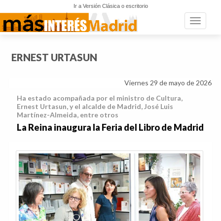
Ir a Versión Clásica o escritorio
Toggle n
ERNEST URTASUN
Viernes 29 de mayo de 2026
Ha estado acompañada por el ministro de Cultura,
Ernest Urtasun, y el alcalde de Madrid, José Luis
Martínez-Almeida, entre otros
La Reina inaugura la Feria del Libro de Madrid