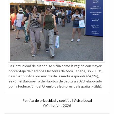
La Comunidad de Madrid se sitúa como la región con mayor
porcentaje de personas lectoras de toda España, un 73,5%,
casi diez puntos por encima de la media española (64,1%),
según el Barómetro de Hábitos de Lectura 2023, elaborado
por la Federación del Gremio de Editores de España (FGEE).
Política de privacidad y cookies
|
Aviso Legal
©Copyright 2026