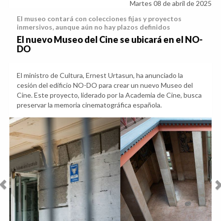
Martes 08 de abril de 2025
El museo contará con colecciones fijas y proyectos
inmersivos, aunque aún no hay plazos definidos
El nuevo Museo del Cine se ubicará en el NO-
DO
El ministro de Cultura, Ernest Urtasun, ha anunciado la
cesión del edificio NO-DO para crear un nuevo Museo del
Cine. Este proyecto, liderado por la Academia de Cine, busca
preservar la memoria cinematográfica española.
Anterior
Sig