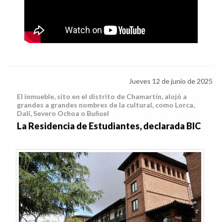
Jueves 12 de junio de 2025
El inmueble, sito en el distrito de Chamartín, alojó a
grandes a grandes nombres de la cultural, como Lorca,
Dalí, Severo Ochoa o Buñuel
La Residencia de Estudiantes, declarada BIC