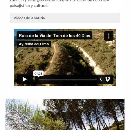
paisajístico y cultural.
Videos de la noticia
Anterior
Sig