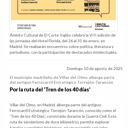
Ámbito Cultural de El Corte Inglés celebra la VIII edición de
las jornadas del Hotel Florida, del 26 al 31 de enero, en
Madrid. Se realizarán encuentros sobre política, literatura y
periodismo, con la participación de destacados intelectuales.
Domingo 10 de agosto de 2025
El municipio madrileño de Villar del Olmo alberga parte
del antiguo Ferrocarril Estratégico Torrejón-Tarancón
Por la ruta del 'Tren de los 40 días'
Villar del Olmo, en Madrid, alberga parte del antiguo
Ferrocarril Estratégico Torrejón-Tarancón, conocido como el
'Tren de los 40 Días', construido durante la Guerra Civil. Esta
ruta de senderismo de doce kilómetros permite explorar
túneles y vestigios históricos, en un recorrido con valor