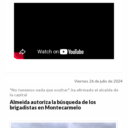
Viernes 26 de julio de 2024
"No tenemos nada que ocultar", ha afirmado el alcalde de
la capital
Almeida autoriza la búsqueda de los
brigadistas en Montecarmelo