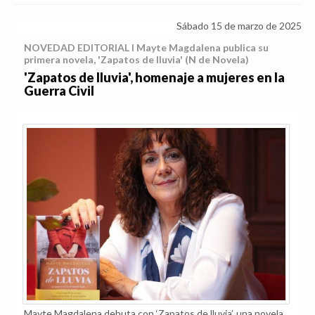
Sábado 15 de marzo de 2025
NOVEDAD EDITORIAL I Mayte Magdalena publica su
primera novela, 'Zapatos de lluvia' (N de Novela)
'Zapatos de lluvia', homenaje a mujeres en la
Guerra Civil
Mayte Magdalena debuta con ‘Zapatos de lluvia’, una novela