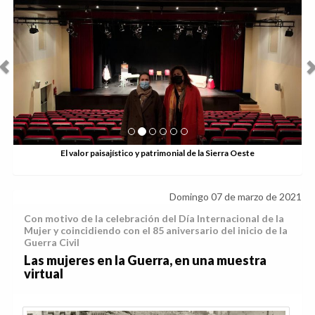
El valor paisajístico y patrimonial de la Sierra Oeste
Domingo 07 de marzo de 2021
Con motivo de la celebración del Día Internacional de la
Mujer y coincidiendo con el 85 aniversario del inicio de la
Guerra Civil
Las mujeres en la Guerra, en una muestra
virtual