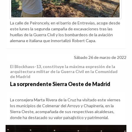
La calle de Peironcely, en el barrio de Entrevías, acoge desde
este lunes la segunda campaña de excavaciones tras las
huellas de la Guerra Civil y los bombardeos de la aviación
alemana e italiana que inmortalizó Robert Capa.
Sábado 26 de marzo de 2022
El Blockhaus-13, constituye la máxima expresión de la
arquitectura militar de la Guerra Civil en la Comunidad
de Madrid
La sorprendente Sierra Oeste de Madrid
La consejera Marta Rivera de la Cruz ha visitado este viernes
los municipios de Colmenar del Arroyo y Chapinería, en la
Sierra Oeste, acompañada de sus respectivas alcaldesas,
donde ha destacado su valor paisajístico y patrimonial.
Anterior
Sig