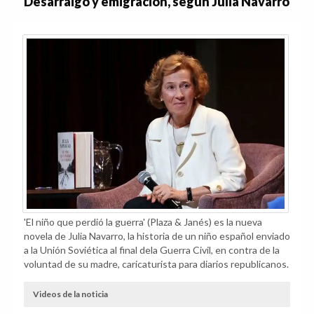
Desarraigo y emigración, según Julia Navarro
'El niño que perdió la guerra' (Plaza & Janés) es la nueva
novela de Julia Navarro, la historia de un niño español enviado
a la Unión Soviética al final dela Guerra Civil, en contra de la
voluntad de su madre, caricaturista para diarios republicanos.
Videos de la noticia