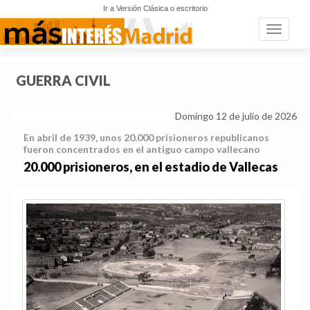
Ir a Versión Clásica o escritorio
Toggle n
GUERRA CIVIL
Domingo 12 de julio de 2026
En abril de 1939, unos 20.000 prisioneros republicanos
fueron concentrados en el antiguo campo vallecano
20.000 prisioneros, en el estadio de Vallecas