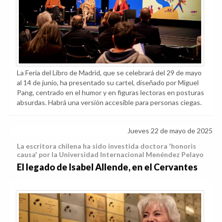
La Feria del Libro de Madrid, que se celebrará del 29 de mayo
al 14 de junio, ha presentado su cartel, diseñado por Miguel
Pang, centrado en el humor y en figuras lectoras en posturas
absurdas. Habrá una versión accesible para personas ciegas.
Jueves 22 de mayo de 2025
La escritora chilena ha sido investida doctora 'honoris
causa' por la Universidad Internacional Menéndez Pelayo
El legado de Isabel Allende, en el Cervantes