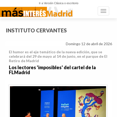
Ir a Versión Clásica o escritorio
Toggle n
INSTITUTO CERVANTES
Domingo 12 de abril de 2026
El humor es el eje temático de la nueva edición, que se
celebrará del 29 de mayo al 14 de junio, en el parque de El
Retiro de Madrid
Los lectores 'imposibles' del cartel de la
FLMadrid