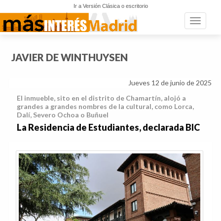
Ir a Versión Clásica o escritorio
Toggle n
JAVIER DE WINTHUYSEN
Jueves 12 de junio de 2025
El inmueble, sito en el distrito de Chamartín, alojó a
grandes a grandes nombres de la cultural, como Lorca,
Dalí, Severo Ochoa o Buñuel
La Residencia de Estudiantes, declarada BIC