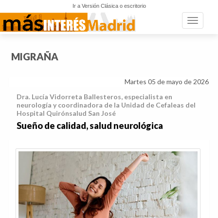
Ir a Versión Clásica o escritorio
Toggle n
MIGRAÑA
Martes 05 de mayo de 2026
Dra. Lucía Vidorreta Ballesteros, especialista en
neurología y coordinadora de la Unidad de Cefaleas del
Hospital Quirónsalud San José
Sueño de calidad, salud neurológica