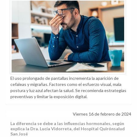
El uso prolongado de pantallas incrementa la aparición de
cefaleas y migrañas. Factores como el esfuerzo visual, mala
postura y luz azul afectan la salud. Se recomienda estrategias
preventivas y limitar la exposición digital.
Viernes 16 de febrero de 2024
La diferencia se debe a las influencias hormonales, según
explica la Dra. Lucía Vidorreta, del Hospital Quirónsalud
San José