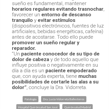
sueño es fundamental, mantener
horarios regulares evitando trasnochar
,
favorecer un
entorno de descanso
tranquilo
y
evitar estímulos
(dispositivos electrónicos, fuentes de luz
artificiales, bebidas energéticas, cafeína)
antes de acostarse. Todo ello puede
promover un sueño regular y
reparador.
“Un
paciente conocedor de su tipo de
dolor de cabeza
y de todo aquello que
influye positiva o negativamente en su
día a día es un
paciente empoderado
que, con ayuda experta, tiene
muchas
posibilidades de cortarle las alas a su
dolor”
, concluye la Dra. Vidorreta.
Patología
Dra. Lucía Vidorreta Ballesteros
Hospital Quirónsalud San José
Quirónsalud Madrid