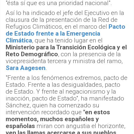
"ésta sí que es una prioridad nacional".
Así lo ha indicado el jefe del Ejecutivo en la
clausura de la presentación de la Red de
Refugios Climáticos, en el marco del
Pacto
de Estado frente a la Emergencia
Climática
, que ha tenido lugar en el
Ministerio para la Transición Ecológica y el
Reto Demográfico
, con la presencia de la
vicepresidenta tercera y ministra del ramo,
Sara Aagesen
.
"Frente a los fenómenos extremos, pacto de
Estado. Frente a las desigualdades, pacto
de Estado. Y frente al negacionismo y la
inacción, pacto de Estado", ha manifestado
Sánchez, quien ha comenzado su
intervención recordado que
"en estos
momentos, muchos españoles y
españolas
miran con angustia el horizonte,
ven las llamas acercarse a sus pueblos,