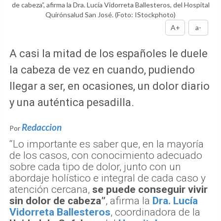
de cabeza”, afirma la Dra. Lucía Vidorreta Ballesteros, del Hospital
Quirónsalud San José.
(Foto: IStockphoto)
A+
a-
A casi la mitad de los españoles le duele
la cabeza de vez en cuando, pudiendo
llegar a ser, en ocasiones, un dolor diario
y una auténtica pesadilla.
Redaccion
Por
“Lo importante es saber que, en la mayoría
de los casos, con conocimiento adecuado
sobre cada tipo de dolor, junto con un
abordaje holístico e integral de cada caso y
atención cercana,
se puede conseguir vivir
sin dolor de cabeza”
, afirma la
Dra. Lucía
Vidorreta Ballesteros
, coordinadora de la