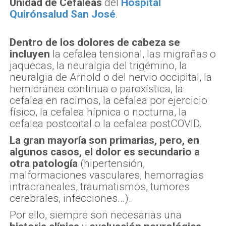
Unidad de Cefaleas
del
Hospital
Quirónsalud San José
.
Dentro de los dolores de cabeza se
incluyen
la cefalea tensional, las migrañas o
jaquecas, la neuralgia del trigémino, la
neuralgia de Arnold o del nervio occipital, la
hemicránea continua o paroxística, la
cefalea en racimos, la cefalea por ejercicio
físico, la cefalea hípnica o nocturna, la
cefalea postcoital o la cefalea postCOVID.
La gran mayoría son primarias, pero, en
algunos casos, el dolor es secundario a
otra patología
(hipertensión,
malformaciones vasculares, hemorragias
intracraneales, traumatismos, tumores
cerebrales, infecciones...).
Por ello, siempre son necesarias una