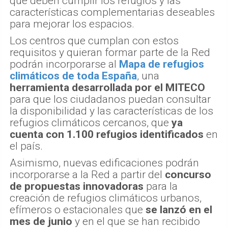
que deben cumplir los refugios y las
características complementarias deseables
para mejorar los espacios.
Los centros que cumplan con estos
requisitos y quieran formar parte de la Red
podrán incorporarse al
Mapa de refugios
climáticos
de toda España
, una
herramienta desarrollada por el MITECO
para que los ciudadanos puedan consultar
la disponibilidad y las características de los
refugios climáticos cercanos, que
ya
cuenta con 1.100 refugios identificados
en
el país.
Asimismo, nuevas edificaciones podrán
incorporarse a la Red a partir del
concurso
de propuestas innovadoras
para la
creación de refugios climáticos urbanos,
efímeros o estacionales que
se lanzó en el
mes de junio
y en el que se han recibido