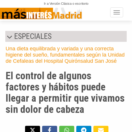
Ir a Versión Clásica o escritorio
Toggle n
ESPECIALES
Una dieta equilibrada y variada y una correcta
higiene del sueño, fundamentales según la Unidad
de Cefaleas del Hospital Quirónsalud San José
El control de algunos
factores y hábitos puede
llegar a permitir que vivamos
sin dolor de cabeza