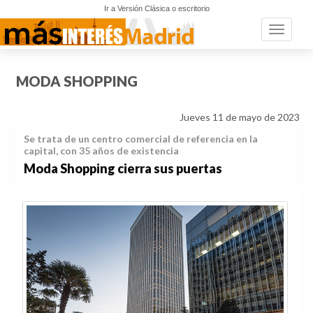
Ir a Versión Clásica o escritorio
Toggle n
MODA SHOPPING
Jueves 11 de mayo de 2023
Se trata de un centro comercial de referencia en la
capital, con 35 años de existencia
Moda Shopping cierra sus puertas