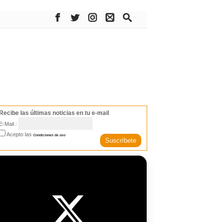
Recibe las últimas noticias en tu e-mail
E-Mail :
Acepto las
Condiciones de uso