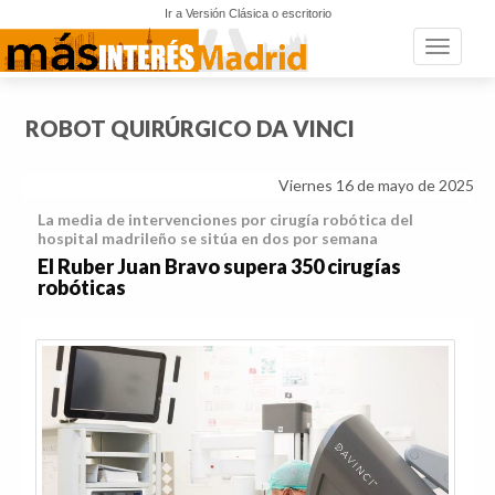
Ir a Versión Clásica o escritorio
Toggle n
ROBOT QUIRÚRGICO DA VINCI
Viernes 16 de mayo de 2025
La media de intervenciones por cirugía robótica del
hospital madrileño se sitúa en dos por semana
El Ruber Juan Bravo supera 350 cirugías
robóticas