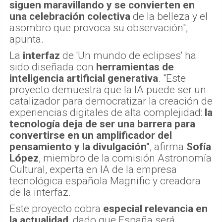
siguen maravillando y se convierten en
una celebración colectiva
de la belleza y el
asombro que provoca su observación",
apunta.
La
interfaz
de 'Un mundo de eclipses' ha
sido diseñada con
herramientas de
inteligencia artificial generativa
. "Este
proyecto demuestra que la IA puede ser un
catalizador para democratizar la creación de
experiencias digitales de alta complejidad:
la
tecnología deja de ser una barrera para
convertirse en un amplificador del
pensamiento y la divulgación"
, afirma
Sofía
López
, miembro de la comisión Astronomía
Cultural, experta en IA de la empresa
tecnológica española Magnific y creadora
de la interfaz.
Este proyecto cobra
especial relevancia en
la actualidad
, dado que España será