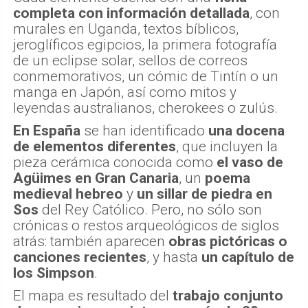
completa con información detallada
, con
murales en Uganda, textos bíblicos,
jeroglíficos egipcios, la primera fotografía
de un eclipse solar, sellos de correos
conmemorativos, un cómic de Tintín o un
manga en Japón, así como mitos y
leyendas australianos, cherokees o zulús.
En España
se han identificado
una docena
de elementos diferentes
, que incluyen la
pieza cerámica conocida como
el vaso de
Agüimes
en Gran Canaria
, un
poema
medieval hebreo
y
un sillar de piedra en
Sos
del Rey Católico. Pero, no sólo son
crónicas o restos arqueológicos de siglos
atrás: también aparecen
obras pictóricas o
canciones recientes
, y hasta
un capítulo de
los Simpson
.
El mapa es resultado del
trabajo conjunto