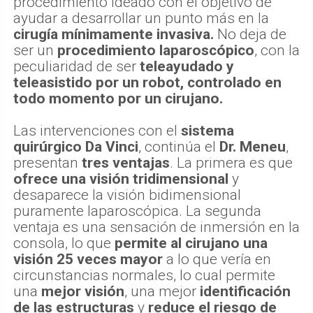
procedimiento ideado con el objetivo de
ayudar a desarrollar un punto más en la
cirugía mínimamente invasiva.
No deja de
ser un
procedimiento laparoscópico
, con la
peculiaridad de ser
teleayudado y
teleasistido
por un robot, controlado en
todo momento por un cirujano.
Las intervenciones con el
sistema
quirúrgico Da Vinci
, continúa el
Dr. Meneu
,
presentan
tres ventajas
. La primera es que
ofrece una visión tridimensional
y
desaparece la visión bidimensional
puramente laparoscópica. La segunda
ventaja es una sensación de inmersión en la
consola, lo que
permite al cirujano una
visión 25 veces mayor
a lo que vería en
circunstancias normales, lo cual permite
una
mejor visión
, una mejor
identificación
de las estructuras
y
reduce el riesgo de