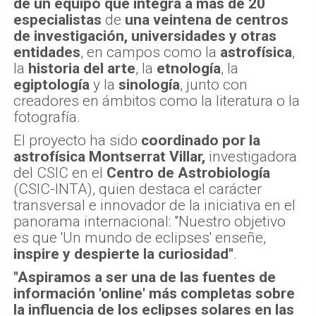
de un equipo que integra a más de 20
especialistas
de
una veintena de centros
de investigación, universidades y otras
entidades
, en campos como la
astrofísica
,
la
historia del arte
, la
etnología
, la
egiptología
y la
sinología
, junto con
creadores en ámbitos como la literatura o la
fotografía.
El proyecto ha sido
coordinado por la
astrofísica Montserrat Villar,
investigadora
del CSIC en el
Centro de Astrobiología
(CSIC-INTA), quien destaca el carácter
transversal e innovador de la iniciativa en el
panorama internacional: "Nuestro objetivo
es que 'Un mundo de eclipses' enseñe,
inspire y despierte la curiosidad"
.
"Aspiramos a ser una de las fuentes de
información 'online' más completas sobre
la influencia de los eclipses solares en las