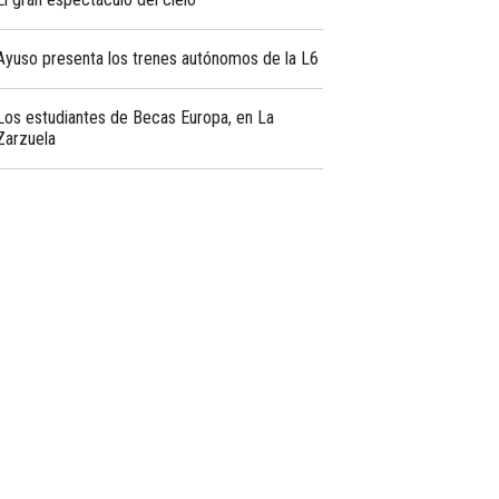
Ayuso presenta los trenes autónomos de la L6
Los estudiantes de Becas Europa, en La
Zarzuela