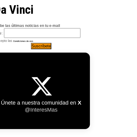
a Vinci
be las últimas noticias en tu e-mail
l :
epto las
Condiciones de uso
Únete a nuestra comunidad en
X
@InteresMas