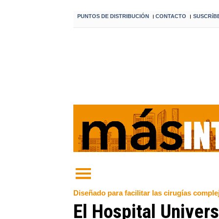
PUNTOS DE DISTRIBUCIÓN
CONTACTO
SUSCRíB
I
I
Diseñado para facilitar las cirugías comp
El Hospital Univer