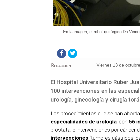
En la imagen, el robot quirúrgico Da Vinci 
Redaccion
viernes 13 de octubr
El Hospital Universitario Ruber J
100 intervenciones en las especiali
urología, ginecología y cirugía torá
Los procedimientos que se han abordad
especialidades de urología
, con
56 i
próstata, e intervenciones por cáncer d
intervenciones
(tumores gástricos, cá