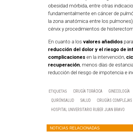
obesidad mórbida, entre otras indicaci
fundamentalmente en cáncer de pulmón
la zona anatómica entre los pulmones)
cérvix y procedimientos de histerectom
En cuanto a los
valores añadidos
para
reducción del dolor y el riesgo de i
complicaciones
en la intervención,
ci
recuperación
, menos días de estancia
reducción del riesgo de impotencia e i
CIRUGÍA TORÁCICA
GINECOLOGÍA
QUIRÓNSALUD
SALUD
CIRUGÍAS COMPLEJAS
HOSPITAL UNIVERSITARIO RUBER JUAN BRAVO
NOTICIAS RELACIONADAS