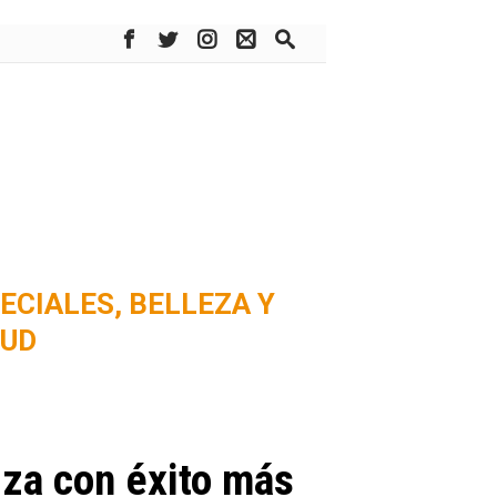
ECIALES,
BELLEZA Y
LUD
iza con éxito más