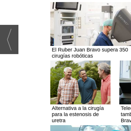
El Ruber Juan Bravo supera 350
cirugías robóticas
Alternativa a la cirugía
Tele
para la estenosis de
tam
uretra
Bra