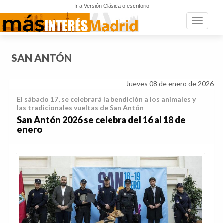
Ir a Versión Clásica o escritorio
Toggle n
SAN ANTÓN
Jueves 08 de enero de 2026
El sábado 17, se celebrará la bendición a los animales y
las tradicionales vueltas de San Antón
San Antón 2026 se celebra del 16 al 18 de
enero