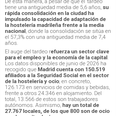
De esta manera, a pesar de que el 'tardeo'
tiene una antigüedad media de 5,6 años,
su
rápida consolidación en la ciudad ha
impulsado la capacidad de adaptación de
la hostelería madrileña frente a la media
nacional
, donde la consolidación se sitúa en
el 57,3% con una antigüedad media de 7,4
años.
El auge del tardeo r
efuerza un sector clave
para el empleo y la economía de la capital
.
Los datos disponibles de junio de 2026 ha
recogido que
Madrid cuenta con 150.519
afiliados a la Seguridad Social en el sector
de la hostelería y ocio
; en concreto,
126.173 en servicios de comidas y bebidas,
frente a otros 24.346 en alojamiento. Del
total, 13.566 de estos son trabajadores
autónomos. Asimismo,
hay un total de
27.767 locales, de los que 800 son de ocio