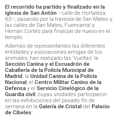
El recorrido ha partido y finalizado en la
iglesia de San Antón
–calle de Hortaleza,
63–, pasando por la travesía de San Mateo y
las calles de San Mateo, Fuencarral y
Hernán Cortés para finalizar de nuevo en el
templo.
Además de representantes las diferentes
entidades y asociaciones amigas de los
animales, han realizado las ‘Vueltas’ la
Sección Canina y el Escuadrón de
Caballería de la Policía Municipal de
Madrid
, la
Unidad Canina de la Policía
Nacional
, el
Centro Militar Canino de la
Defensa
y el
Servicio Cinelógico de la
Guardia civil
, cuyas unidades participaron
en las exhibiciones del pasado fin de
semana en la
Galería de Cristal
del
Palacio
de Cibeles
.