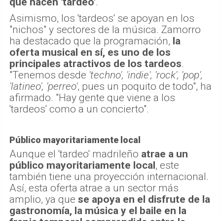
que hacen 'tardeo'
.
Asimismo, los 'tardeos' se apoyan en los
"nichos" y sectores de la música. Zamorro
ha destacado que la programación,
la
oferta musical en sí, es uno de los
principales atractivos de los tardeos
.
"Tenemos desde
'techno', 'indie', 'rock', 'pop',
'latineo', 'perreo'
, pues un poquito de todo", ha
afirmado. "Hay gente que viene a los
'tardeos' como a un concierto".
Público mayoritariamente local
Aunque el 'tardeo' madrileño
atrae a un
público mayoritariamente local
, este
también tiene una proyección internacional.
Así, esta oferta atrae a un sector más
amplio, ya que
se apoya en el disfrute de la
gastronomía, la música y el baile en la