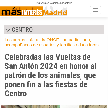
Ir a Versión Clásica o escritorio
Toggle n
CENTRO
Los perros guía de la ONCE han participado,
acompañados de usuarios y familias educadoras
Celebradas las Vueltas de
San Antón 2024 en honor al
patrón de los animales, que
ponen fin a las fiestas de
Centro