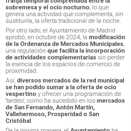
franja temporal comprendida entre la
sobremesa y el ocio nocturno
, lo que
genera una actividad que complementa, sin
sustituirla, la oferta tradicional de la noche.
Por otro lado, el Ayuntamiento de Madrid
aprobó, en octubre de 2024, la
modificación
de la Ordenanza de Mercados Municipales
,
una regulación
que facilita la incorporación
de actividades complementarias
sin perder
la esencia de los espacios de comercio de
proximidad.
Así,
diversos mercados de la red municipal
se han podido sumar a la oferta de ocio
vespertino
y ofrecer una programación de
'tardeo', como ha sucedido en los
mercados
de San Fernando, Antón Martín,
Vallehermoso, Prosperidad o San
Cristóbal
.
De la misma manera, el
Ayuntamiento
ha