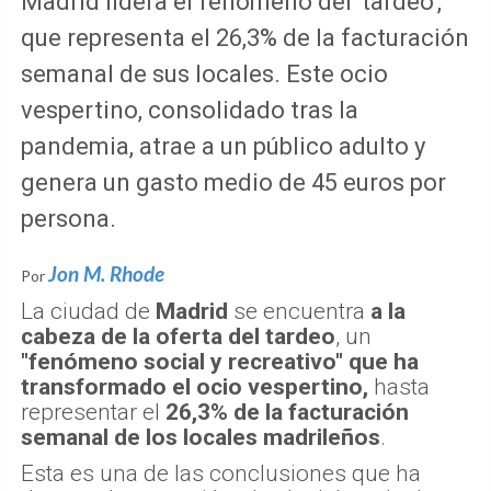
Madrid lidera el fenómeno del 'tardeo',
que representa el 26,3% de la facturación
semanal de sus locales. Este ocio
vespertino, consolidado tras la
pandemia, atrae a un público adulto y
genera un gasto medio de 45 euros por
persona.
Jon M. Rhode
Por
La ciudad de
Madrid
se encuentra
a la
cabeza de la oferta del tardeo
, un
"fenómeno social y recreativo" que ha
transformado el ocio vespertino,
hasta
representar el
26,3% de la facturación
semanal de los locales madrileños
.
Esta es una de las conclusiones que ha