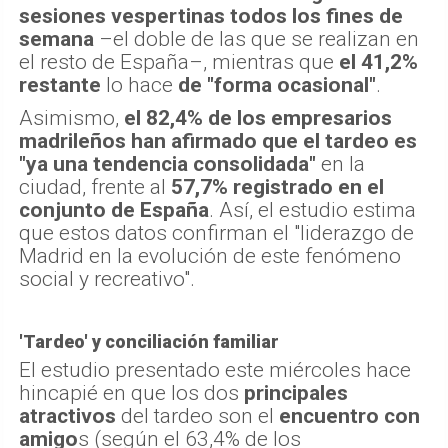
sesiones vespertinas todos los fines de
semana
–el doble de las que se realizan en
el resto de España–, mientras que
el 41,2%
restante
lo hace
de "forma ocasional"
.
Asimismo,
el 82,4% de los empresarios
madrileños han afirmado que el tardeo es
"ya una tendencia consolidada"
en la
ciudad, frente al
57,7% registrado en el
conjunto de España
. Así, el estudio estima
que estos datos confirman el "liderazgo de
Madrid en la evolución de este fenómeno
social y recreativo".
'Tardeo' y conciliación familiar
El estudio presentado este miércoles hace
hincapié en que los dos
principales
atractivos
del tardeo son el
encuentro con
amigo
s (según el 63,4% de los