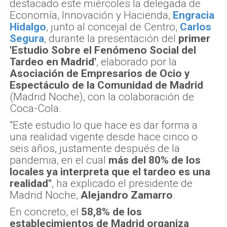
destacado este miércoles la delegada de
Economía, Innovación y Hacienda,
Engracia
Hidalgo
, junto al concejal de Centro,
Carlos
Segura
, durante la presentación del
primer
'Estudio Sobre el Fenómeno Social del
Tardeo en Madrid'
, elaborado por la
Asociación de Empresarios de Ocio y
Espectáculo de la Comunidad de Madrid
(Madrid Noche), con la colaboración de
Coca-Cola.
"Este estudio lo que hace es dar forma a
una realidad vigente desde hace cinco o
seis años, justamente después de la
pandemia, en el cual
más del 80% de los
locales ya interpreta que el tardeo es una
realidad"
, ha explicado el presidente de
Madrid Noche,
Alejandro Zamarro
.
En concreto, el
58,8% de los
establecimientos de Madrid organiza