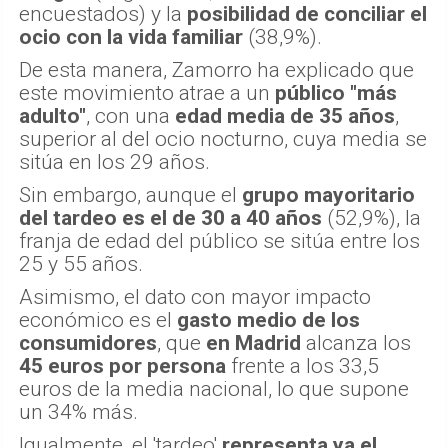
encuestados) y la
posibilidad de conciliar el
ocio con la vida familiar
(38,9%).
De esta manera, Zamorro ha explicado que
este movimiento atrae a un
público "más
adulto"
, con una
edad media de 35 años
,
superior al del ocio nocturno, cuya media se
sitúa en los 29 años.
Sin embargo, aunque el
grupo mayoritario
del tardeo es el de 30 a 40 años
(52,9%), la
franja de edad del público se sitúa entre los
25 y 55 años.
Asimismo, el dato con mayor impacto
económico es el
gasto medio de los
consumidores
, que
en Madrid
alcanza los
45 euros por persona
frente a los 33,5
euros de la media nacional, lo que supone
un 34% más.
Igualmente, el 'tardeo'
representa ya el