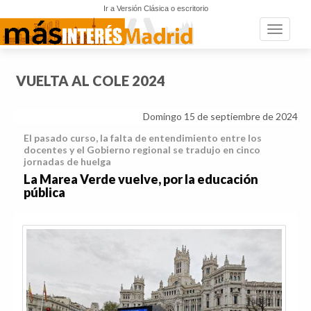
Ir a Versión Clásica o escritorio
Toggle n
VUELTA AL COLE 2024
Domingo 15 de septiembre de 2024
El pasado curso, la falta de entendimiento entre los
docentes y el Gobierno regional se tradujo en cinco
jornadas de huelga
La Marea Verde vuelve, por la educación
pública