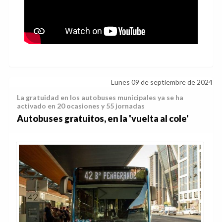
Lunes 09 de septiembre de 2024
La gratuidad en los autobuses municipales ya se ha
activado en 20 ocasiones y 55 jornadas
Autobuses gratuitos, en la 'vuelta al cole'