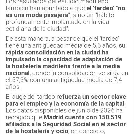
Los resultados del estudio madrileño
también han apuntado a que
el 'tardeo' "no
es una moda pasajera"
, sino un "hábito
profundamente implantado en la vida
cotidiana de la ciudad".
De esta manera, a pesar de que el 'tardeo'
tiene una antigüedad media de 5,6 años,
su
rápida consolidación en la ciudad ha
impulsado la capacidad de adaptación de
la hostelería madrileña frente a la media
nacional
, donde la consolidación se sitúa en
el 57,3% con una antigüedad media de 7,4
años.
El auge del tardeo r
efuerza un sector clave
para el empleo y la economía de la capital
.
Los datos disponibles de junio de 2026 ha
recogido que
Madrid cuenta con 150.519
afiliados a la Seguridad Social en el sector
de la hostelería y ocio
; en concreto,