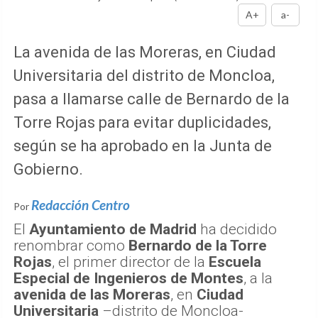
A+
a-
La avenida de las Moreras, en Ciudad
Universitaria del distrito de Moncloa,
pasa a llamarse calle de Bernardo de la
Torre Rojas para evitar duplicidades,
según se ha aprobado en la Junta de
Gobierno.
Redacción Centro
Por
El
Ayuntamiento de Madrid
ha decidido
renombrar como
Bernardo de la Torre
Rojas
, el primer director de la
Escuela
Especial de Ingenieros de Montes
, a la
avenida de las Moreras
, en
Ciudad
Universitaria
–distrito de Moncloa-