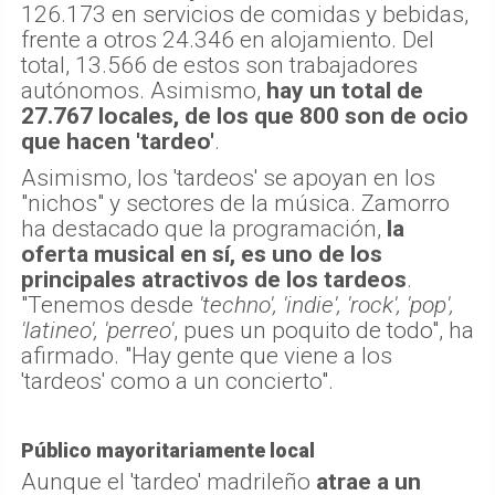
126.173 en servicios de comidas y bebidas,
frente a otros 24.346 en alojamiento. Del
total, 13.566 de estos son trabajadores
autónomos. Asimismo,
hay un total de
27.767 locales, de los que 800 son de ocio
que hacen 'tardeo'
.
Asimismo, los 'tardeos' se apoyan en los
"nichos" y sectores de la música. Zamorro
ha destacado que la programación,
la
oferta musical en sí, es uno de los
principales atractivos de los tardeos
.
"Tenemos desde
'techno', 'indie', 'rock', 'pop',
'latineo', 'perreo'
, pues un poquito de todo", ha
afirmado. "Hay gente que viene a los
'tardeos' como a un concierto".
Público mayoritariamente local
Aunque el 'tardeo' madrileño
atrae a un