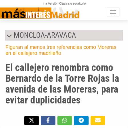
Ir a Versión Clásica o escritorio
Toggle n
MONCLOA-ARAVACA
Figuran al menos tres referencias como Moreras
en el callejero madrileño
El callejero renombra como
Bernardo de la Torre Rojas la
avenida de las Moreras, para
evitar duplicidades