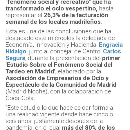
"fenómeno social y recreativo" que ha
transformado el ocio vespertino,
hasta
representar el
26,3% de la facturación
semanal de los locales madrileños
.
Esta es una de las conclusiones que ha
destacado este miércoles la delegada de
Economía, Innovación y Hacienda,
Engracia
Hidalgo
, junto al concejal de Centro,
Carlos
Segura
, durante la presentación del
primer
'Estudio Sobre el Fenómeno Social del
Tardeo en Madrid'
, elaborado por la
Asociación de Empresarios de Ocio y
Espectáculo de la Comunidad de Madrid
(Madrid Noche), con la colaboración de
Coca-Cola.
"Este estudio lo que hace es dar forma a
una realidad vigente desde hace cinco o
seis años, justamente después de la
pandemia, en el cual
más del 80% de los