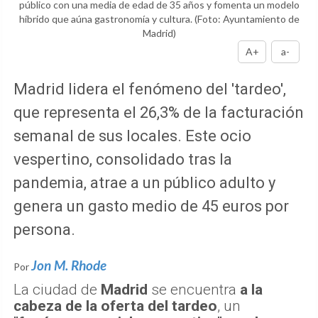
público con una media de edad de 35 años y fomenta un modelo
híbrido que aúna gastronomía y cultura.
(Foto: Ayuntamiento de
Madrid)
A+
a-
Madrid lidera el fenómeno del 'tardeo',
que representa el 26,3% de la facturación
semanal de sus locales. Este ocio
vespertino, consolidado tras la
pandemia, atrae a un público adulto y
genera un gasto medio de 45 euros por
persona.
Jon M. Rhode
Por
La ciudad de
Madrid
se encuentra
a la
cabeza de la oferta del tardeo
, un