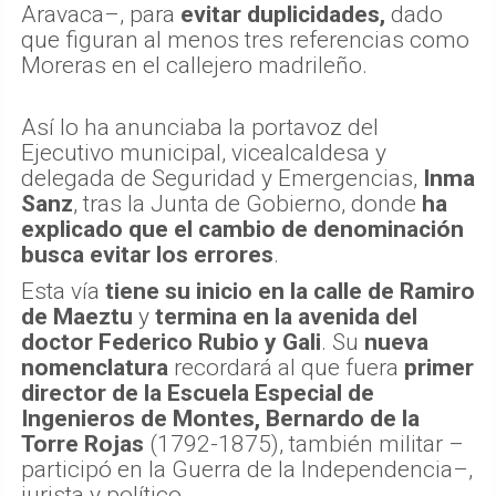
Aravaca–, para
evitar duplicidades,
dado
que figuran al menos tres referencias como
Moreras en el callejero madrileño.
Así lo ha anunciaba la portavoz del
Ejecutivo municipal, vicealcaldesa y
delegada de Seguridad y Emergencias,
Inma
Sanz
, tras la Junta de Gobierno, donde
ha
explicado que el cambio de denominación
busca evitar los errores
.
Esta vía
tiene su inicio en la calle de Ramiro
de Maeztu
y
termina en la avenida del
doctor Federico Rubio y Gali
. Su
nueva
nomenclatura
recordará al que fuera
primer
director de la Escuela Especial de
Ingenieros de Montes, Bernardo de la
Torre Rojas
(1792-1875), también militar –
participó en la Guerra de la Independencia–,
jurista y político.