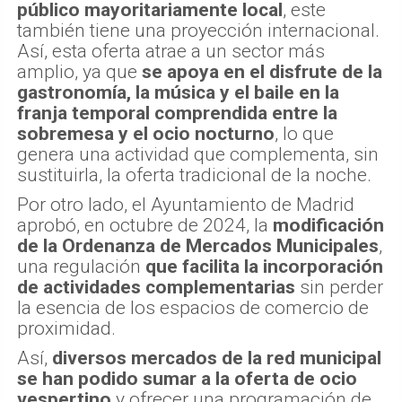
público mayoritariamente local
, este
también tiene una proyección internacional.
Así, esta oferta atrae a un sector más
amplio, ya que
se apoya en el disfrute de la
gastronomía, la música y el baile en la
franja temporal comprendida entre la
sobremesa y el ocio nocturno
, lo que
genera una actividad que complementa, sin
sustituirla, la oferta tradicional de la noche.
Por otro lado, el Ayuntamiento de Madrid
aprobó, en octubre de 2024, la
modificación
de la Ordenanza de Mercados Municipales
,
una regulación
que facilita la incorporación
de actividades complementarias
sin perder
la esencia de los espacios de comercio de
proximidad.
Así,
diversos mercados de la red municipal
se han podido sumar a la oferta de ocio
vespertino
y ofrecer una programación de