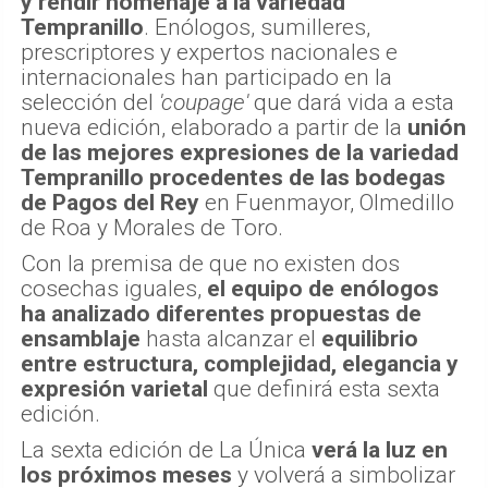
y rendir homenaje a la variedad
Tempranillo
. Enólogos, sumilleres,
prescriptores y expertos nacionales e
internacionales han participado en la
selección del
'coupage'
que dará vida a esta
nueva edición, elaborado a partir de la
unión
de las mejores expresiones de la variedad
Tempranillo procedentes de las bodegas
de Pagos del Rey
en Fuenmayor, Olmedillo
de Roa y Morales de Toro.
Con la premisa de que no existen dos
cosechas iguales,
el equipo de enólogos
ha analizado diferentes propuestas de
ensamblaje
hasta alcanzar el
equilibrio
entre estructura, complejidad, elegancia y
expresión varietal
que definirá esta sexta
edición.
La sexta edición de La Única
verá la luz en
los próximos meses
y volverá a simbolizar