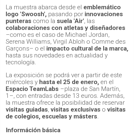
La muestra abarca desde el
emblemático
logo 'Swoosh',
pasando por
innovaciones
punteras
como la
suela 'Air'
, las
colaboraciones con atletas y diseñadores
–como es el caso de Michael Jordan,
Serena Williams, Virgil Abloh o Comme des
Garçons– o el
impacto cultural de la marca,
hasta sus novedades en actualidad y
tecnología.
La exposición se podrá ver a partir de este
miércoles y
hasta el 25 de enero,
en el
Espacio TeamLabs
–plaza de San Martín,
1–, con entradas desde 13 euros. Además,
la muestra ofrece la posibilidad de reservar
visitas guiadas
,
visitas exclusivas
o
visitas
de colegios, escuelas y másters
.
Információn básica