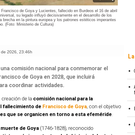
Francisco de Goya y Lucientes, fallecido en Burdeos el 16 de abril
niversal, su legado influyó decisivamente en el desarrollo de los
 brecha en la pintura europea y los patrones estéticos imperantes
o. (Foto: Ministerio de Cultura)
o de 2026
,
23:46h
La
o una comisión nacional para conmemorar el
Francisco de Goya en 2028, que incluirá
para coordinar actividades.
 creación de la
comisión nacional para la
 fallecimiento de
Francisco de Goya
, con el objetivo
des que se organicen en torno a esta efeméride
.
a muerte de Goya
(1746-1828), reconocido