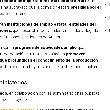
rtistas más importantes de la historia del arte
, ha
ue ha subrayado que la comisión estará
presidida por el
este ministerio.
rán instituciones de ámbito estatal, entidades del
ciones,
que desarrollan actividades vinculadas al legado
instituciones y entidades de Aragón.
ulsar un
programa de actividades amplio
que
onmemoración cultural y trabajará en
promover
 que profundicen el conocimiento de la producción
rtaciones al arte y al avance de las libertades públicas.
inisterios
gado,
en colaboración con las administraciones públicas
rse al proyecto.