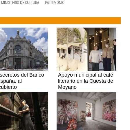
MINISTERIO DE CULTURA
PATRIMONIO
secretos del Banco
Apoyo municipal al café
spaña, al
literario en la Cuesta de
ubierto
Moyano