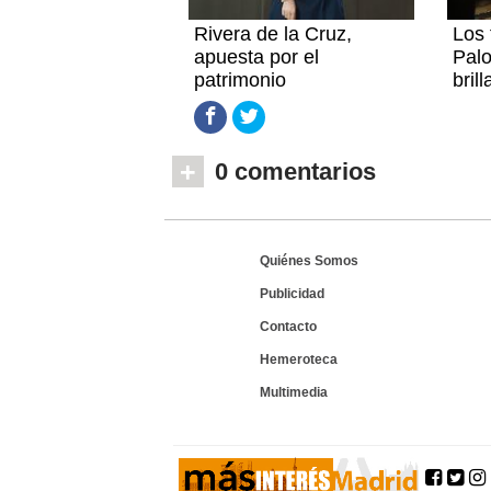
Rivera de la Cruz,
Los 
apuesta por el
Palo
patrimonio
brill
+
0 comentarios
Quiénes Somos
Publicidad
Contacto
Hemeroteca
Multimedia