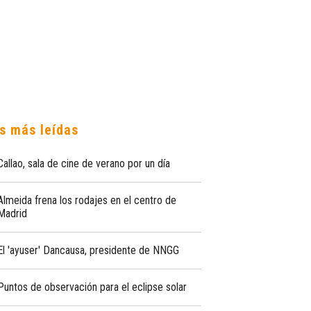
s más leídas
Callao, sala de cine de verano por un día
Almeida frena los rodajes en el centro de
Madrid
El 'ayuser' Dancausa, presidente de NNGG
Puntos de observación para el eclipse solar