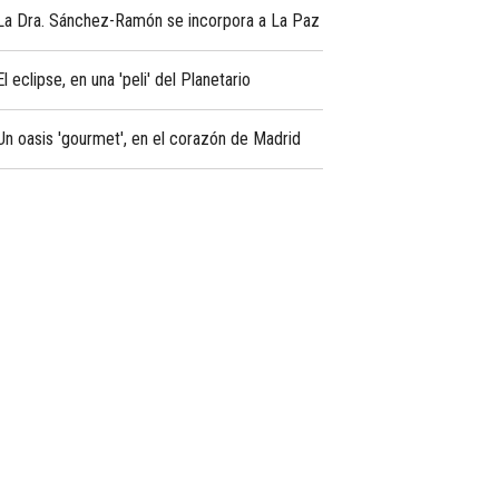
La Dra. Sánchez-Ramón se incorpora a La Paz
El eclipse, en una 'peli' del Planetario
Un oasis 'gourmet', en el corazón de Madrid