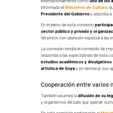
internacionalmente como
uno de los a
informado el
Ministerio de Cultura
, q
Presidente del Gobierno
y adscrita a 
En el pleno de esta comisión
participa
sector público y privado y organiza
del pintor, con atención especial a las 
La comisión tendrá el cometido de imp
responda a las expectativas de esta c
estudios académicos y divulgativos
artística de Goya
y en destacar sus apo
Cooperación entre varios m
También asumirá la
difusión de su le
y organismos del país que quieran suma