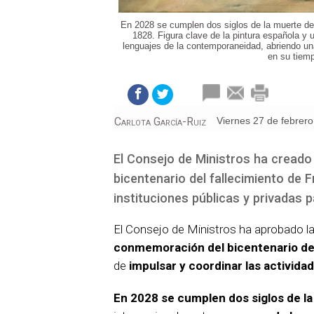
En 2028 se cumplen dos siglos de la muerte de 
1828. Figura clave de la pintura española y u
lenguajes de la contemporaneidad, abriendo una
en su tiemp
Carlota García-Ruiz
viernes 27 de febrer
El Consejo de Ministros ha cread
bicentenario del fallecimiento de 
instituciones públicas y privadas 
El Consejo de Ministros ha aprobado la
conmemoración del bicentenario del
de
impulsar y coordinar las activida
En 2028 se cumplen dos siglos de l