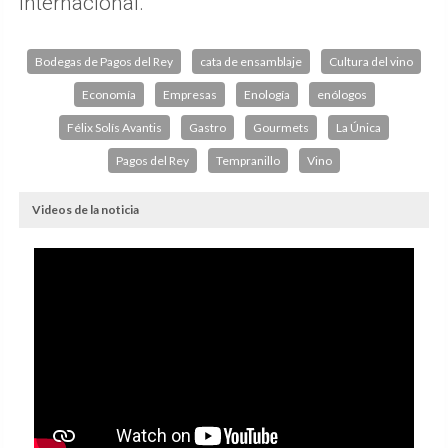
internacional.
Bodegas de Pagos del Rey
cata de ensamblaje
Cultura del vino
Economía
Empresas
Enología
enólogos
Félix Solís Avantis
Gastro
Gourmets
La Única
Pagos del Rey
Tempranillo
Vino
Videos de la noticia