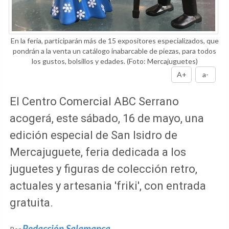
En la feria, participarán más de 15 expositores especializados, que
pondrán a la venta un catálogo inabarcable de piezas, para todos
los gustos, bolsillos y edades.
(Foto: Mercajuguetes)
A+
a-
El Centro Comercial ABC Serrano
acogerá, este sábado, 16 de mayo, una
edición especial de San Isidro de
Mercajuguete, feria dedicada a los
juguetes y figuras de colección retro,
actuales y artesania 'friki', con entrada
gratuita.
Redacción Salamanca