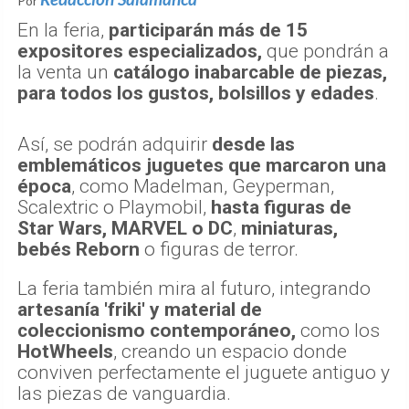
Por
En la feria,
participarán más de 15
expositores especializados,
que pondrán a
la venta un
catálogo inabarcable de piezas,
para todos los gustos, bolsillos y edades
.
Así, se podrán adquirir
desde las
emblemáticos juguetes que marcaron una
época
, como Madelman, Geyperman,
Scalextric o Playmobil,
hasta figuras de
Star Wars, MARVEL o DC
,
miniaturas,
bebés Reborn
o figuras de terror.
La feria también mira al futuro, integrando
artesanía 'friki' y material de
coleccionismo contemporáneo,
como los
HotWheels
, creando un espacio donde
conviven perfectamente el juguete antiguo y
las piezas de vanguardia.