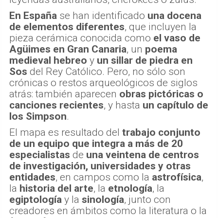
En España
se han identificado
una docena
de elementos diferentes
, que incluyen la
pieza cerámica conocida como
el vaso de
Agüimes
en Gran Canaria
, un
poema
medieval hebreo
y
un sillar de piedra en
Sos
del Rey Católico. Pero, no sólo son
crónicas o restos arqueológicos de siglos
atrás: también aparecen
obras pictóricas o
canciones recientes
, y hasta
un capítulo de
los Simpson
.
El mapa es resultado del
trabajo conjunto
de un equipo que integra a más de 20
especialistas
de
una veintena de centros
de investigación, universidades y otras
entidades
, en campos como la
astrofísica
,
la
historia del arte
, la
etnología
, la
egiptología
y la
sinología
, junto con
creadores en ámbitos como la literatura o la