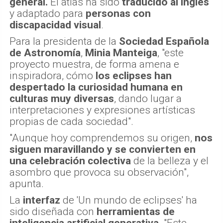
general.
El atlas ha sido
traducido al inglés
y adaptado para
personas con
discapacidad visual
.
Para la presidenta de la
Sociedad Española
de Astronomía
,
Minia Manteiga
, "este
proyecto muestra, de forma amena e
inspiradora, cómo
los eclipses han
despertado la curiosidad humana en
culturas muy diversas
, dando lugar a
interpretaciones y expresiones artísticas
propias de cada sociedad".
"Aunque hoy comprendemos su origen,
nos
siguen maravillando y se convierten en
una celebración colectiva
de la belleza y el
asombro que provoca su observación",
apunta.
La
interfaz
de 'Un mundo de eclipses' ha
sido diseñada con
herramientas de
inteligencia artificial generativa
. "Este