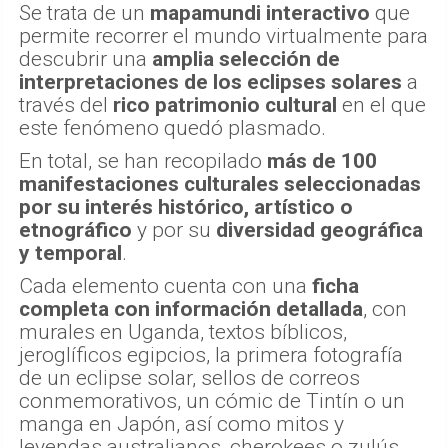
Se trata de un
mapamundi interactivo
que
permite recorrer el mundo virtualmente para
descubrir una
amplia selección de
interpretaciones de los eclipses solares
a
través del
rico patrimonio cultural
en el que
este fenómeno quedó plasmado.
En total, se han recopilado
más de 100
manifestaciones culturales seleccionadas
por su interés histórico, artístico o
etnográfico
y por su
diversidad geográfica
y temporal
.
Cada elemento cuenta con una
ficha
completa con información detallada
, con
murales en Uganda, textos bíblicos,
jeroglíficos egipcios, la primera fotografía
de un eclipse solar, sellos de correos
conmemorativos, un cómic de Tintín o un
manga en Japón, así como mitos y
leyendas australianos, cherokees o zulús.