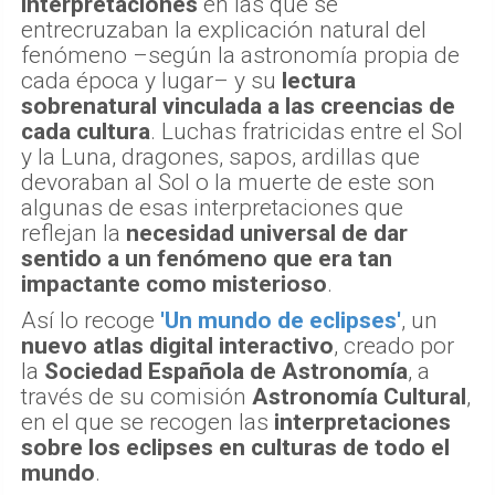
interpretaciones
en las que se
entrecruzaban la explicación natural del
fenómeno –según la astronomía propia de
cada época y lugar– y su
lectura
sobrenatural vinculada a las creencias de
cada cultura
. Luchas fratricidas entre el Sol
y la Luna, dragones, sapos, ardillas que
devoraban al Sol o la muerte de este son
algunas de esas interpretaciones que
reflejan la
necesidad universal de dar
sentido a un fenómeno que era tan
impactante como misterioso
.
Así lo recoge
'Un mundo de eclipses'
, un
nuevo atlas digital interactivo
, creado por
la
Sociedad Española de Astronomía
, a
través de su comisión
Astronomía Cultural
,
en el que se recogen las
interpretaciones
sobre los eclipses en culturas de todo el
mundo
.