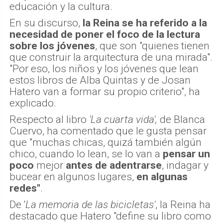
educación y la cultura.
En su discurso,
la Reina se ha referido a la
necesidad de poner el foco de la lectura
sobre los jóvenes
, que son "quienes tienen
que construir la arquitectura de una mirada".
"Por eso, los niños y los jóvenes que lean
estos libros de Alba Quintas y de Josan
Hatero van a formar su propio criterio", ha
explicado.
Respecto al libro
'La cuarta vida',
de Blanca
Cuervo, ha comentado que le gusta pensar
que "muchas chicas, quizá también algún
chico, cuando lo lean, se lo van a
pensar un
poco
mejor
antes de adentrarse
, indagar y
bucear en algunos lugares,
en algunas
redes"
.
De '
La memoria de las bicicletas'
, la Reina ha
destacado que Hatero "define su libro como