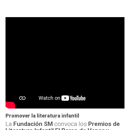
Promover la literatura infantil
La
Fundación SM
convoca los
Premios de