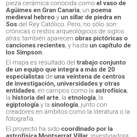
pieza cerámica conocida como
el vaso de
Agüimes
en Gran Canaria
, un
poema
medieval hebreo
y
un sillar de piedra en
Sos
del Rey Católico. Pero, no sólo son
crónicas o restos arqueológicos de siglos
atrás: también aparecen
obras pictóricas o
canciones recientes
, y hasta
un capítulo de
los Simpson
.
El mapa es resultado del
trabajo conjunto
de un equipo que integra a más de 20
especialistas
de
una veintena de centros
de investigación, universidades y otras
entidades
, en campos como la
astrofísica
,
la
historia del arte
, la
etnología
, la
egiptología
y la
sinología
, junto con
creadores en ámbitos como la literatura o la
fotografía.
El proyecto ha sido
coordinado por la
astrofísica Montserrat Villar,
investigadora