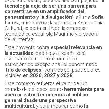
experiencias digitales de alta complejidad:
la
tecnología deja de ser una barrera para
convertirse en un amplificador del
pensamiento y la divulgación"
, afirma
Sofía
López
, miembro de la comisión Astronomía
Cultural, experta en IA de la empresa
tecnológica española Magnific y creadora
de la interfaz.
Este proyecto cobra
especial relevancia en
la actualidad
, dado que España será
escenario de un acontecimiento
astronómico excepcional: el denominado
'trío de eclipses'
, con tres eclipses solares
visibles
en 2026, 2027 y 2028
.
Este contexto refuerza el valor de 'Un
mundo de eclipses' como
herramienta para
acercar estos fenómenos al público
general desde una perspectiva
multicultural
, y para mostrar cómo
la