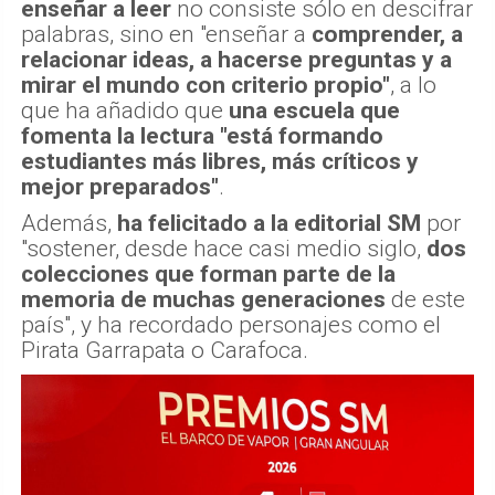
enseñar a leer
no consiste sólo en descifrar
palabras, sino en "enseñar a
comprender, a
relacionar ideas, a hacerse preguntas y a
mirar el mundo con criterio propio"
, a lo
que ha añadido que
una escuela que
fomenta la lectura "está formando
estudiantes más libres, más críticos y
mejor preparados"
.
Además,
ha felicitado a la editorial SM
por
"sostener, desde hace casi medio siglo,
dos
colecciones que forman parte de la
memoria de muchas generaciones
de este
país", y ha recordado personajes como el
Pirata Garrapata o Carafoca.