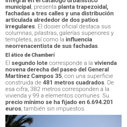
integral en el catálogo urbanístico
municipal
, presenta
planta trapezoidal,
fachadas a tres calles y una distribución
articulada alrededor de dos patios
irregulares
. El dosier oficial destaca sus
columnas, pilastras, galerías superiores y
templetes, así como la
influencia
neorrenacentista de sus fachadas
.
El ático de Chamberí
El
segundo lote
corresponde a la
vivienda
novena derecha del paseo del General
Martínez Campos 35
, con una superficie
construida de
481 metros cuadrados
. De
esa cifra, 382 metros corresponden a la
vivienda y 99 a elementos comunes. Su
precio mínimo se ha fijado en 6.694.201
euros
, también sin impuestos.