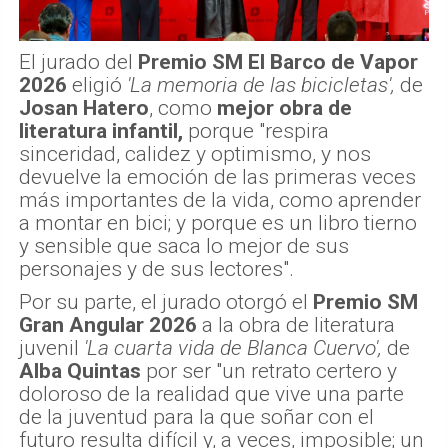
El jurado del
Premio SM El Barco de Vapor
2026
eligió
'La memoria de las bicicletas',
de
Josan Hatero
, como
mejor obra de
literatura infantil,
porque "respira
sinceridad, calidez y optimismo, y nos
devuelve la emoción de las primeras veces
más importantes de la vida, como aprender
a montar en bici; y porque es un libro tierno
y sensible que saca lo mejor de sus
personajes y de sus lectores".
Por su parte, el jurado otorgó el
Premio SM
Gran Angular 2026
a la obra de literatura
juvenil
'La cuarta vida
de Blanca Cuervo',
de
Alba Quintas
por ser "un retrato certero y
doloroso de la realidad que vive una parte
de la juventud para la que soñar con el
futuro resulta difícil y, a veces, imposible; un