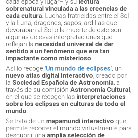
cada época y lugar– y su
lectura
sobrenatural vinculada a las creencias de
cada cultura
. Luchas fratricidas entre el Sol
y la Luna, dragones, sapos, ardillas que
devoraban al Sol o la muerte de este son
algunas de esas interpretaciones que
reflejan la
necesidad universal de dar
sentido a un fenómeno que era tan
impactante como misterioso
.
Así lo recoge
'Un mundo de eclipses'
, un
nuevo atlas digital interactivo
, creado por
la
Sociedad Española de Astronomía
, a
través de su comisión
Astronomía Cultural
,
en el que se recogen las
interpretaciones
sobre los eclipses en culturas de todo el
mundo
.
Se trata de un
mapamundi interactivo
que
permite recorrer el mundo virtualmente para
descubrir una
amplia selección de