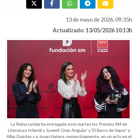
13 de mayo de 2026, 09:35h
Actualizado: 13/05/2026 10:13h
La Reina Letizia ha entregado este martes los Premios SM de
Literatura Infantil y Juvenil 'Gran Angular' y 'El Barco de Vapor' a
Alba Quintas y a Josan Hatero, respectivamente, en un acto en el