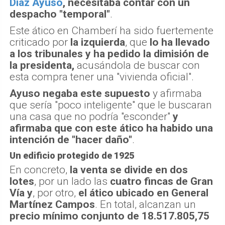
Díaz Ayuso
, necesitaba contar con un
despacho "temporal"
.
Este ático en Chamberí ha sido fuertemente
criticado por
la izquierda
, que
lo ha llevado
a los tribunales y ha pedido la dimisión de
la presidenta,
acusándola de buscar con
esta compra tener una "vivienda oficial".
Ayuso negaba este supuesto
y afirmaba
que sería "poco inteligente" que le buscaran
una casa que no podría "esconder"
y
afirmaba que con este ático ha habido una
intención de "hacer daño"
.
Un edificio protegido de 1925
En concreto,
la venta se divide en dos
lotes
, por un lado las
cuatro fincas de Gran
Vía
y
, por otro,
el ático ubicado en General
Martínez Campos
. En total, alcanzan un
precio mínimo conjunto de 18.517.805,75