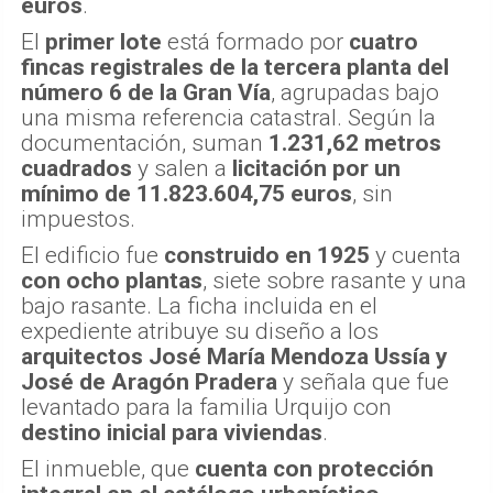
euros
.
El
primer lote
está formado por
cuatro
fincas registrales de la tercera planta del
número 6 de la Gran Vía
, agrupadas bajo
una misma referencia catastral. Según la
documentación, suman
1.231,62 metros
cuadrados
y salen a
licitación por un
mínimo de 11.823.604,75 euros
, sin
impuestos.
El edificio fue
construido en 1925
y cuenta
con ocho plantas
, siete sobre rasante y una
bajo rasante. La ficha incluida en el
expediente atribuye su diseño a los
arquitectos José María Mendoza Ussía y
José de Aragón Pradera
y señala que fue
levantado para la familia Urquijo con
destino inicial para viviendas
.
El inmueble, que
cuenta con protección