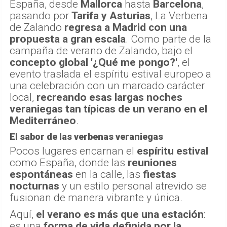
España, desde
Mallorca
hasta
Barcelona
,
pasando por
Tarifa y Asturias
, La Verbena
de Zalando
regresa a Madrid con una
propuesta a gran escala
. Como parte de la
campaña de verano de Zalando, bajo el
concepto global '¿Qué me pongo?'
, el
evento traslada el espíritu estival europeo a
una celebración con un marcado carácter
local,
recreando esas largas noches
veraniegas tan típicas de un verano en el
Mediterráneo
.
El sabor de las verbenas veraniegas
Pocos lugares encarnan el
espíritu estival
como España, donde las
reuniones
espontáneas
en la calle, las
fiestas
nocturnas
y un estilo personal atrevido se
fusionan de manera vibrante y única.
Aquí,
el verano es más que una estación
:
es una
forma de vida definida por la