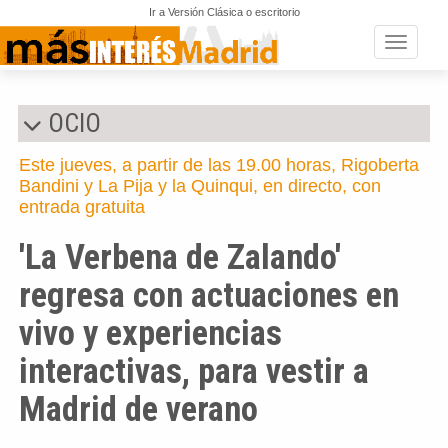
Ir a Versión Clásica o escritorio
Toggle n
OCIO
Este jueves, a partir de las 19.00 horas, Rigoberta
Bandini y La Pija y la Quinqui, en directo, con
entrada gratuita
'La Verbena de Zalando'
regresa con actuaciones en
vivo y experiencias
interactivas, para vestir a
Madrid de verano