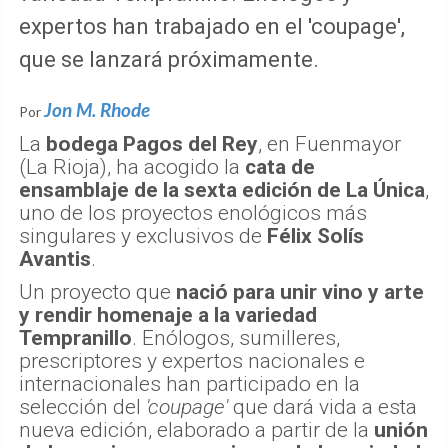
expertos han trabajado en el 'coupage',
que se lanzará próximamente.
Jon M. Rhode
Por
La
bodega Pagos del Rey
, en Fuenmayor
(La Rioja), ha acogido la
cata de
ensamblaje de la sexta edición de La Única
,
uno de los proyectos enológicos más
singulares y exclusivos de
Félix Solís
Avantis
.
Un proyecto que
nació para unir vino y arte
y rendir homenaje a la variedad
Tempranillo
. Enólogos, sumilleres,
prescriptores y expertos nacionales e
internacionales han participado en la
selección del
'coupage'
que dará vida a esta
nueva edición, elaborado a partir de la
unión