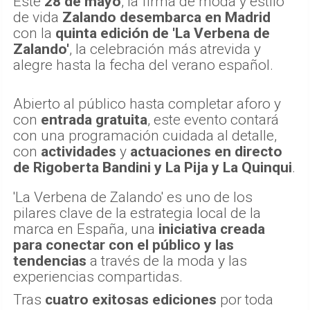
Este
28 de mayo
, la firma de moda y estilo
de vida
Zalando desembarca en Madrid
con la
quinta edición de 'La Verbena de
Zalando'
, la celebración más atrevida y
alegre hasta la fecha del verano español.
Abierto al público hasta completar aforo y
con
entrada gratuita
, este evento contará
con una programación cuidada al detalle,
con
actividades
y
actuaciones en directo
de Rigoberta Bandini y La Pija y La Quinqui
.
'La Verbena de Zalando' es uno de los
pilares clave de la estrategia local de la
marca en España, una
iniciativa creada
para conectar con el público y las
tendencias
a través de la moda y las
experiencias compartidas.
Tras
cuatro exitosas ediciones
por toda