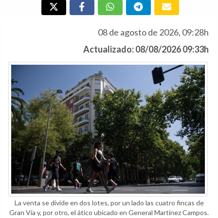
08 de agosto de 2026, 09:28h
Actualizado: 08/08/2026 09:33h
La venta se divide en dos lotes, por un lado las cuatro fincas de
Gran Vía y, por otro, el ático ubicado en General Martínez Campos.