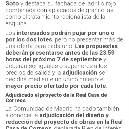
Soto
y destaca su fachada de ladrillo rojo
combinada con aplacados de granito, así
como el tratamiento racionalista de la
esquina.
Los
interesados podrán pujar por uno o
por los dos lotes
, pero no presentar más de
una oferta para cada uno.
Las propuestas
deberán presentarse antes de las 23.59
horas del próximo 7 de septiembre
y
deberán ser iguales o superiores a los
precios de salida y la
adjudicación
se
decidirá mediante un único criterio: el
mayor precio ofertado por cada lote
.
Adjudicado el proyecto de la Real Casa de
Correos
La Comunidad de Madrid ha dado también
a conocer la
adjudicación del diseño y
redacción del proyecto de obras en la Real
Casa de Correos
, declarada Bien de Interés