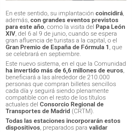
En este sentido, su implantación
coincidirá
,
además,
con grandes eventos previstos
para este año
, como la visita del
Papa León
XIV
, del 6 al 9 de junio, cuando se espera
gran afluencia de turistas a la capital, o el
Gran Premio de España de Fórmula 1
, que
se celebrará en septiembre.
Este nuevo sistema, en el que la Comunidad
ha invertido más de 6,6 millones de euros
,
beneficiará a las alrededor de 210.000
personas que compran billetes sencillos
cada día y seguirá siendo plenamente
compatible con el resto de los títulos
actuales del
Consorcio Regional de
Transportes de Madrid
(CRTM).
Todas las estaciones incorporarán estos
dispositivos
, preparados para
validar