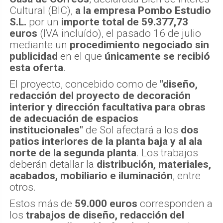
Cultural (BIC),
a la empresa Pombo Estudio
S.L.
por un
importe total de 59.377,73
euros
(IVA incluído), el pasado 16 de julio
mediante un
procedimiento negociado sin
publicidad
en el que
únicamente se recibió
esta oferta
.
El proyecto, concebido como de
"diseño,
redacción del proyecto de decoración
interior y dirección facultativa para obras
de adecuación de espacios
institucionales"
de Sol afectará a los
dos
patios interiores de la planta baja y al ala
norte de la segunda planta
. Los trabajos
deberán detallar la
distribución, materiales,
acabados, mobiliario e iluminación
, entre
otros.
Estos más de
59.000 euros
corresponden a
los
trabajos de diseño, redacción del