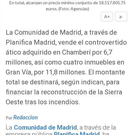
En total, alcanzan un precio mínimo conjunto de 18.517.805,75
euros.
(Foto: Agencias)
A+
a-
La Comunidad de Madrid, a través de
Planifica Madrid, vende el controvertido
ático adquirido en Chamberí por 6,7
millones, así como cuatro inmuebles en
Gran Vía, por 11,8 millones. El montante
total se destinará, según indican, para
financiar la reconstrucción de la Sierra
Oeste tras los incendios.
Redaccion
Por
La
Comunidad de Madrid
, a través de la
empresa pública
Planifica Madrid
, ha