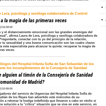
e Lera, psicóloga y sexóloga colaboradora de Control
 a la magia de las primeras veces
@
16:58:00
és y el distanciamiento emocional son las grandes enemigas del
xual", afirma Laura de Lera, psicóloga y sexóloga colaboradora de
Preguntarte, conectar con tu yo del principio de la relación,
ar tu sexualidad y una buena comunicación son las cuatro claves
a esta especialista para alcanzar la quinta: recuperar la magia de
eras veces.
logos del Hospital Infanta Sofía de San Sebastián de los
ante los incumplimientos de la Consejería de Sanidad
e alguien al timón de la Consejería de Sanidad
Comunidad de Madrid?
@
10:08:00
jadores del servicio de Urgencias del Hospital Infanta Sofía de
stián de los Reyes han advertido este miércoles de su
ón a retomar la huelga indefinida que llevaron a cabo en otoño si
e solución a la "crítica" situación que se vive en este servicio, en