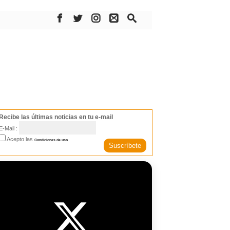
Recibe las últimas noticias en tu e-mail
E-Mail :
Acepto las
Condiciones de uso