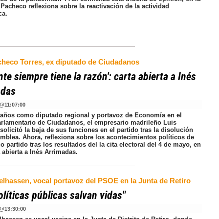
Pacheco reflexiona sobre la reactivación de la actividad
ca.
checo Torres, ex diputado de Ciudadanos
ente siempre tiene la razón': carta abierta a Inés
adas
@
11:07:00
 años como diputado regional y portavoz de Economía en el
rlamentario de Ciudadanos, el empresario madrileño Luis
olicitó la baja de sus funciones en el partido tras la disolución
amblea. Ahora, reflexiona sobre los acontecimientos políticos de
o partido tras los resultados del la cita electoral del 4 de mayo, en
 abierta a Inés Arrimadas.
elhassen, vocal portavoz del PSOE en la Junta de Retiro
olíticas públicas salvan vidas"
@
13:30:00