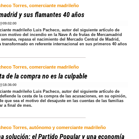
checo Torres, comerciante madrileño
adrid y sus flamantes 40 años
@
09:02:00
ciante madrileño Luis Pacheco, autor del siguiente artículo de
 con motivo del incendio en la Nave A de frutas de Mercamadrid
 semana, repasa el nacimiento del Mercado Central de Madrid,
a transformado en referente internacional en sus primeros 40 años
checo Torres, comerciante madrileño
ta de la compra no es la culpable
@
18:36:00
ciante madrileño Luis Pacheco, autor del siguiente artículo de
defiende la cesta de la compra de las acusaciones, en su opinión,
de que sea el motivo del desajuste en las cuentas de las familias
ar a final de mes.
checo Torres, autónomo y comerciante madrileño
a solución: el Partido Popular y una economía