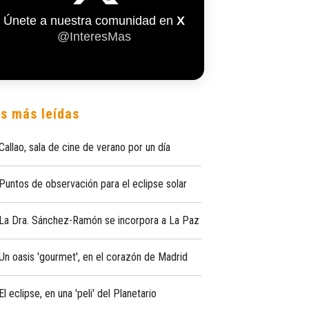
Únete a nuestra comunidad en
X
@InteresMas
s más leídas
Callao, sala de cine de verano por un día
Puntos de observación para el eclipse solar
La Dra. Sánchez-Ramón se incorpora a La Paz
Un oasis 'gourmet', en el corazón de Madrid
El eclipse, en una 'peli' del Planetario