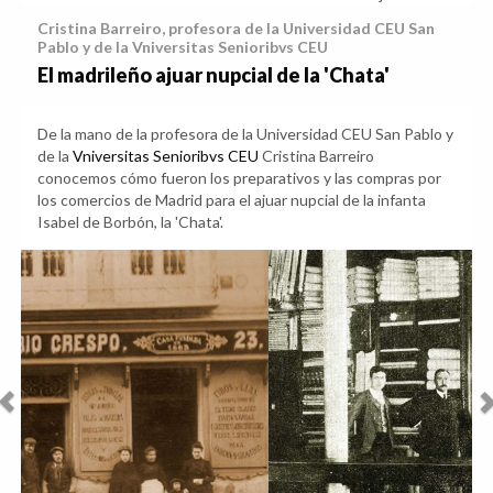
Cristina Barreiro, profesora de la Universidad CEU San
Pablo y de la Vniversitas Senioribvs CEU
El madrileño ajuar nupcial de la 'Chata'
De la mano de la profesora de la Universidad CEU San Pablo y
de la
Vniversitas Senioribvs CEU
Cristina Barreiro
conocemos cómo fueron los preparativos y las compras por
los comercios de Madrid para el ajuar nupcial de la infanta
Isabel de Borbón, la 'Chata'.
Anterior
Sig