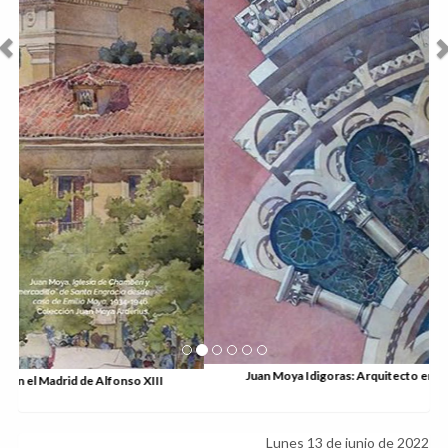
Juan Moya Idigoras: Arquitecto en el Madrid de Alfonso XIII
Lunes 13 de junio de 2022