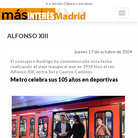
Ir a Versión Clásica o escritorio
Toggle n
ALFONSO XIII
Jueves 17 de octubre de 2024
El consejero Rodrigo ha conmemorado esta fecha
realizando el viaje inaugural que en 1919 hizo el rey
Alfonso XIII, entre Sol y Cuatro Caminos
Metro celebra sus 105 años en deportivas