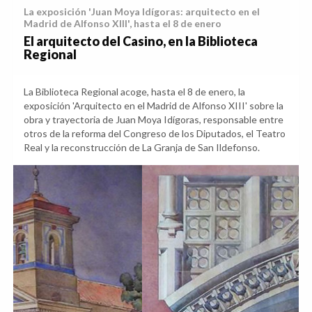
La exposición 'Juan Moya Idígoras: arquitecto en el
Madrid de Alfonso XIII', hasta el 8 de enero
El arquitecto del Casino, en la Biblioteca
Regional
La Biblioteca Regional acoge, hasta el 8 de enero, la
exposición 'Arquitecto en el Madrid de Alfonso XIII' sobre la
obra y trayectoria de Juan Moya Idígoras, responsable entre
otros de la reforma del Congreso de los Diputados, el Teatro
Real y la reconstrucción de La Granja de San Ildefonso.
Anterior
Sig