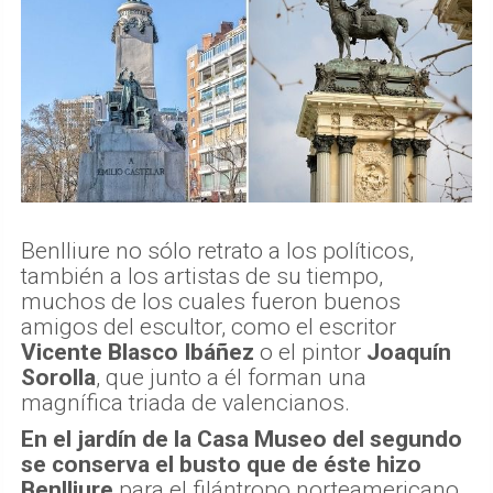
Benlliure no sólo retrato a los políticos,
también a los artistas de su tiempo,
muchos de los cuales fueron buenos
amigos del escultor, como el escritor
Vicente Blasco Ibáñez
o el pintor
Joaquín
Sorolla
, que junto a él forman una
magnífica triada de valencianos.
En el jardín de la Casa Museo del segundo
se conserva el busto que de éste hizo
Benlliure
para el filántropo norteamericano