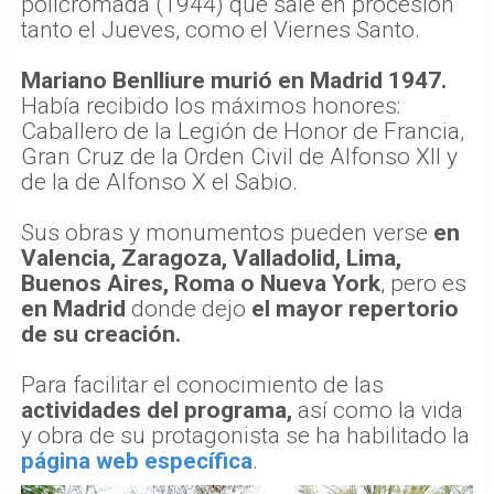
policromada (1944) que sale en procesión
tanto el Jueves, como el Viernes Santo.
Mariano Benlliure murió en Madrid 1947.
Había recibido los máximos honores:
Caballero de la Legión de Honor de Francia,
Gran Cruz de la Orden Civil de Alfonso XII y
de la de Alfonso X el Sabio.
Sus obras y monumentos pueden verse
en
Valencia, Zaragoza, Valladolid, Lima,
Buenos Aires, Roma o Nueva York
, pero es
en Madrid
donde dejo
el mayor repertorio
de su creación.
Para facilitar el conocimiento de las
actividades del programa,
así como la vida
y obra de su protagonista se ha habilitado la
página web específica
.