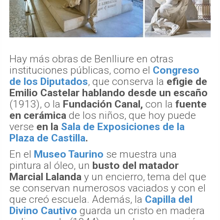
Hay más obras de Benlliure en otras
instituciones públicas, como el
Congreso
de los Diputados
, que conserva la
efigie de
Emilio Castelar
hablando desde un escaño
(1913), o la
Fundación Canal,
con la
fuente
en cerámica
de los niños, que hoy puede
verse
en la
Sala de Exposiciones de la
Plaza de Castilla
.
En el
Museo Taurino
se muestra una
pintura al óleo, un
busto del matador
Marcial Lalanda
y un encierro, tema del que
se conservan numerosos vaciados y con el
que creó escuela. Además, la
Capilla del
Divino Cautivo
guarda un cristo en madera