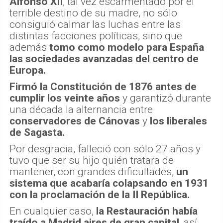
Alfonso XII
, tal vez escarmentado por el
terrible destino de su madre, no sólo
consiguió calmar las luchas entre las
distintas facciones políticas, sino que
además
tomo como modelo para España
las sociedades avanzadas del centro de
Europa.
Firmó la Constitución de 1876 antes de
cumplir los veinte años
y garantizó durante
una década la alternancia entre
conservadores de Cánovas
y
los liberales
de Sagasta.
Por desgracia, falleció con sólo 27 años y
tuvo que ser su hijo quién tratara de
mantener, con grandes dificultades,
un
sistema que acabaría colapsando en 1931
con la proclamación de la II República.
En cualquier caso,
la Restauración había
traído a Madrid aires de gran capital
, así