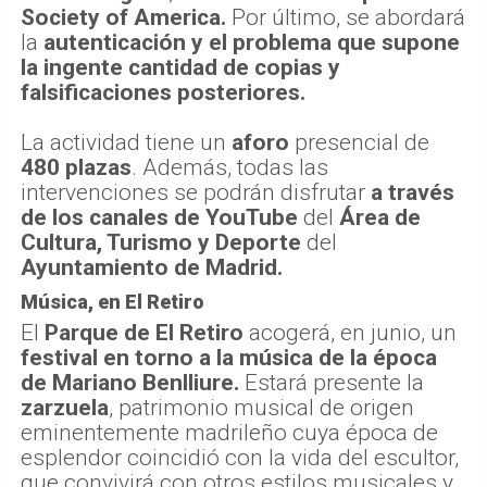
Society of America.
Por último, se abordará
la
autenticación y el problema que supone
la ingente cantidad de copias y
falsificaciones posteriores.
La actividad tiene un
aforo
presencial de
480 plazas
. Además, todas las
intervenciones se podrán disfrutar
a través
de los canales de YouTube
del
Área de
Cultura, Turismo y Deporte
del
Ayuntamiento de Madrid.
Música, en El Retiro
El
Parque de El Retiro
acogerá, en junio, un
festival en torno a la música de la época
de Mariano Benlliure.
Estará presente la
zarzuela
, patrimonio musical de origen
eminentemente madrileño cuya época de
esplendor coincidió con la vida del escultor,
que convivirá con otros estilos musicales y