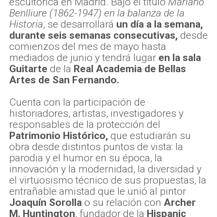
escultórica en Madrid. Bajo el título
Mariano
Benlliure (1862-1947) en la balanza de la
Historia
, se desarrollará
un día a la semana,
durante seis semanas consecutivas,
desde
comienzos del mes de mayo hasta
mediados de junio y tendrá lugar
en la sala
Guitarte
de la
Real Academia de Bellas
Artes de San Fernando.
Cuenta con la participación de
historiadores, artistas, investigadores y
responsables de la protección del
Patrimonio Histórico,
que estudiarán su
obra desde distintos puntos de vista: la
parodia y el humor en su época, la
innovación y la modernidad, la diversidad y
el virtuosismo técnico de sus propuestas, la
entrañable amistad que le unió al pintor
Joaquín Sorolla
o su relación con
Archer
M. Huntington
, fundador de la
Hispanic