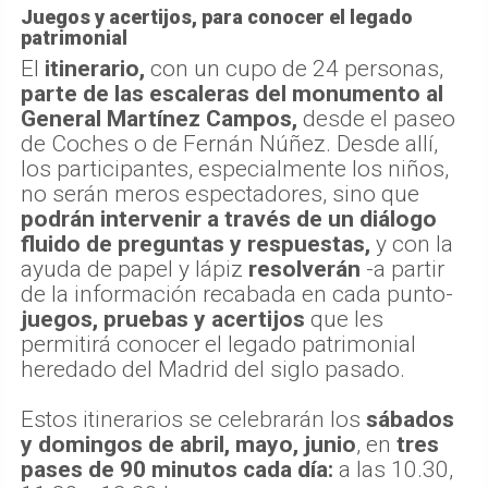
Juegos y acertijos, para conocer el legado
patrimonial
El
itinerario,
con un cupo de 24 personas,
parte de las escaleras del monumento al
General Martínez Campos,
desde el paseo
de Coches o de Fernán Núñez. Desde allí,
los participantes, especialmente los niños,
no serán meros espectadores, sino que
podrán intervenir a través de un diálogo
fluido de preguntas y respuestas,
y con la
ayuda de papel y lápiz
resolverán
-a partir
de la información recabada en cada punto-
juegos, pruebas y acertijos
que les
permitirá conocer el legado patrimonial
heredado del Madrid del siglo pasado.
Estos itinerarios se celebrarán los
sábados
y domingos de abril, mayo, junio
, en
tres
pases de 90 minutos cada día:
a las 10.30,