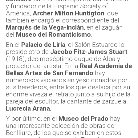
y fundador de la Hispanic Society of
América,
Archer Milton Huntigton
, que
también encargó el correspondiente del
Marqués de la Vega-Inclán
, en el zaguán
del
Museo del Romanticismo
.
En el
Palacio de Liria
, el Salón Estuardo lo
preside otro de
Jacobo Fitz-James Stuart
(1918), decimoséptimo duque de Alba y
protector del artista. En la
Real Academia de
Bellas Artes de San Fernando
hay
numerosos vaciados en yeso donados por
sus herederos, entre los que destaca por su
enorme viveza el retrato junto a su hijo de la
pareja del escultor, la cantante de zarzuela
Lucrecia Arana.
Y por último, en el
Museo del Prado
hay
una interesante colección de obras de
Benlliure, de los que se exhiben en estos