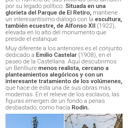
por su legado político.
Situada en una
glorieta del Parque de El Retiro,
mantiene
un interesantísimo diálogo con la
escultura,
también ecuestre, de Alfonso XII
(1922),
elevada en lo alto del monumento que
preside el estanque.
Muy diferente a los anteriores es el conjunto
dedicado a
Emilio Castelar
(1908), en el
paseo de la Castellana. Aquí descubrimos
un Benlliure
menos realista, cercano a
planteamientos alegóricos y con un
interesante tratamiento de los volúmenes,
que hace de ésta una de sus obras más
modernas. En el relieve de los esclavos, las
figuras emergen de un fondo a penas
desbastado, como hacía
Rodin.