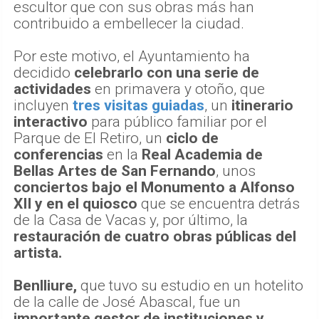
escultor que con sus obras más han
contribuido a embellecer la ciudad.
Por este motivo, el Ayuntamiento ha
decidido
celebrarlo con una serie de
actividades
en primavera y otoño, que
incluyen
tres visitas guiadas
, un
itinerario
interactivo
para público familiar por el
Parque de El Retiro, un
ciclo de
conferencias
en la
Real Academia de
Bellas Artes de San Fernando
, unos
conciertos bajo el Monumento a Alfonso
XII y en el quiosco
que se encuentra detrás
de la Casa de Vacas y, por último, la
restauración de cuatro obras públicas del
artista.
Benlliure,
que tuvo su estudio en un hotelito
de la calle de José Abascal, fue un
importante gestor de instituciones y