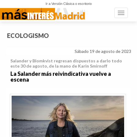
Ir a Versión Clásica o escritorio
Toggle n
ECOLOGISMO
Sábado 19 de agosto de 2023
Salander y Blomkvist regresan dispuestos a darlo todo
este 30 de agosto, de la mano de Karin Smirnoff
La Salander más reivindicativa vuelve a
escena