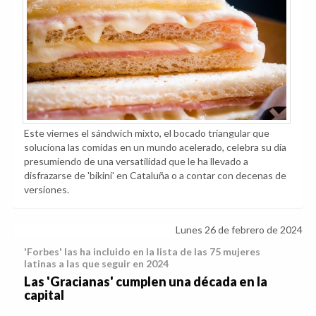
Este viernes el sándwich mixto, el bocado triangular que
soluciona las comidas en un mundo acelerado, celebra su día
presumiendo de una versatilidad que le ha llevado a
disfrazarse de 'bikini' en Cataluña o a contar con decenas de
versiones.
Lunes 26 de febrero de 2024
'Forbes' las ha incluido en la lista de las 75 mujeres
latinas a las que seguir en 2024
Las 'Gracianas' cumplen una década en la
capital