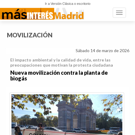
Ir a Versión Clásica o escritorio
Toggle n
MOVILIZACIÓN
Sábado 14 de marzo de 2026
El impacto ambiental y la calidad de vida, entre las
preocupaciones que motivan la protesta ciudadana
Nueva movilización contra la planta de
biogás