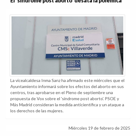
El 'síndrome post aborto' desata la polémica
La vicealcaldesa Inma Sanz ha afirmado este miércoles que el
Ayuntamiento informará sobre los efectos del aborto en sus
centros, tras aprobarse en el Pleno de septiembre una
propuesta de Vox sobre el 'síndrome post aborto'. PSOE y
Más Madrid consideran la medida anticientífica y un ataque a
los derechos de las mujeres.
Miércoles 19 de febrero de 2025