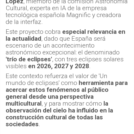
López
, miembro de la comisión Astronomía
Cultural, experta en IA de la empresa
tecnológica española Magnific y creadora
de la interfaz.
Este proyecto cobra
especial relevancia en
la actualidad
, dado que España será
escenario de un acontecimiento
astronómico excepcional: el denominado
'trío de eclipses'
, con tres eclipses solares
visibles
en 2026, 2027 y 2028
.
Este contexto refuerza el valor de 'Un
mundo de eclipses' como
herramienta para
acercar estos fenómenos al público
general desde una perspectiva
multicultural
, y para mostrar cómo
la
observación del cielo ha influido en la
construcción cultural de todas las
sociedades
.