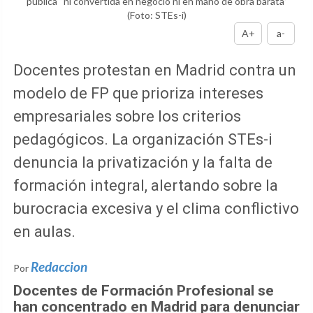
pública “ni convertida en negocio ni en mano de obra barata”
(Foto: STEs-i)
A+
a-
Docentes protestan en Madrid contra un
modelo de FP que prioriza intereses
empresariales sobre los criterios
pedagógicos. La organización STEs-i
denuncia la privatización y la falta de
formación integral, alertando sobre la
burocracia excesiva y el clima conflictivo
en aulas.
Redaccion
Por
Docentes de Formación Profesional se
han concentrado en Madrid para denunciar