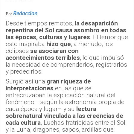
Redaccion
Por
Desde tiempos remotos,
la desaparición
repentina del Sol causa asombro en todas
las épocas, culturas y lugares
. El temor que
esto inspiraba
hizo que
, a menudo, los
eclipses
se asociaran con
acontecimientos terribles
, lo que impulsó
la necesidad de comprenderlos, registrarlos
y predecirlos.
Surgió así una
gran riqueza de
interpretaciones
en las que se
entrecruzaban la explicación natural del
fenómeno –según la astronomía propia de
cada época y lugar– y su
lectura
sobrenatural vinculada a las creencias de
cada cultura
. Luchas fratricidas entre el Sol
y la Luna, dragones, sapos, ardillas que