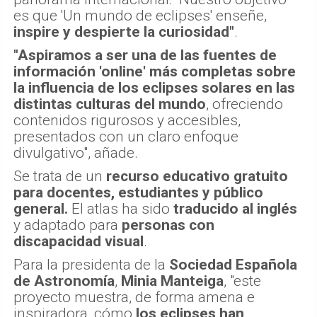
es que 'Un mundo de eclipses' enseñe,
inspire y despierte la curiosidad"
.
"Aspiramos a ser una de las fuentes de
información 'online' más completas sobre
la influencia de los eclipses solares en las
distintas culturas del mundo
, ofreciendo
contenidos rigurosos y accesibles,
presentados con un claro enfoque
divulgativo", añade.
Se trata de un
recurso educativo gratuito
para docentes, estudiantes y público
general.
El atlas ha sido
traducido al inglés
y adaptado para
personas con
discapacidad visual
.
Para la presidenta de la
Sociedad Española
de Astronomía
,
Minia Manteiga
, "este
proyecto muestra, de forma amena e
inspiradora, cómo
los eclipses han