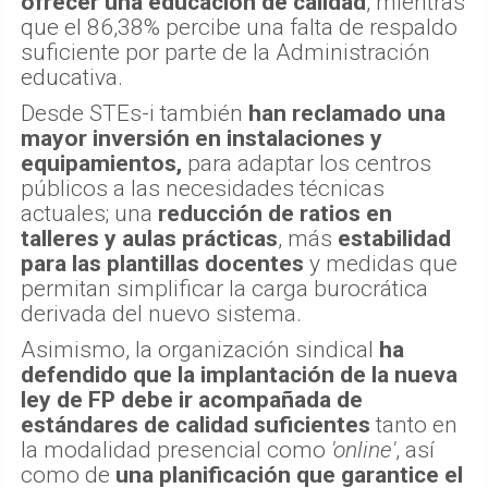
ofrecer una educación de calidad
, mientras
que el 86,38% percibe una falta de respaldo
suficiente por parte de la Administración
educativa.
Desde STEs-i también
han reclamado una
mayor inversión en instalaciones y
equipamientos,
para adaptar los centros
públicos a las necesidades técnicas
actuales; una
reducción de ratios en
talleres y aulas prácticas
, más
estabilidad
para las plantillas docentes
y medidas que
permitan simplificar la carga burocrática
derivada del nuevo sistema.
Asimismo, la organización sindical
ha
defendido que la implantación de la nueva
ley de FP debe ir acompañada de
estándares de calidad suficientes
tanto en
la modalidad presencial como
'online'
, así
como de
una planificación que garantice el