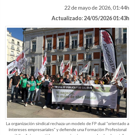
22 de mayo de 2026, 01:44h
Actualizado: 24/05/2026 01:43h
La organización sindical rechaza un modelo de FP dual “orientado a
intereses empresariales” y defiende una Formación Profesional