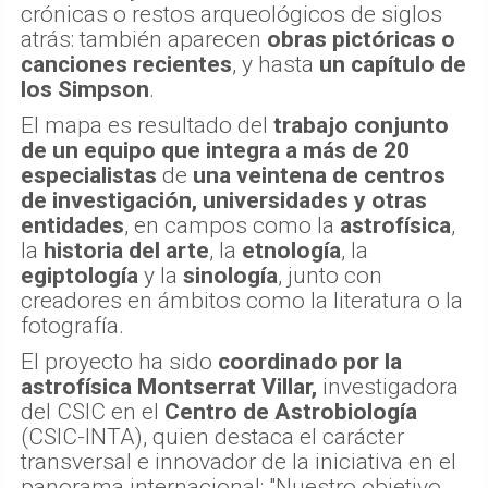
crónicas o restos arqueológicos de siglos
atrás: también aparecen
obras pictóricas o
canciones recientes
, y hasta
un capítulo de
los Simpson
.
El mapa es resultado del
trabajo conjunto
de un equipo que integra a más de 20
especialistas
de
una veintena de centros
de investigación, universidades y otras
entidades
, en campos como la
astrofísica
,
la
historia del arte
, la
etnología
, la
egiptología
y la
sinología
, junto con
creadores en ámbitos como la literatura o la
fotografía.
El proyecto ha sido
coordinado por la
astrofísica Montserrat Villar,
investigadora
del CSIC en el
Centro de Astrobiología
(CSIC-INTA), quien destaca el carácter
transversal e innovador de la iniciativa en el
panorama internacional: "Nuestro objetivo