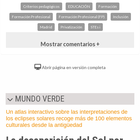
Criterios pedagógicos
EDUCACIÓN
Formación
Formación Profesional
Formación Profesional (FP)
Inclusión
Madrid
Privatización
STEs i
Mostrar comentarios +
Abrir página en versión completa
MUNDO VERDE
Un atlas interactivo sobre las interpretaciones de
los eclipses solares recoge más de 100 elementos
culturales desde la antigüedad