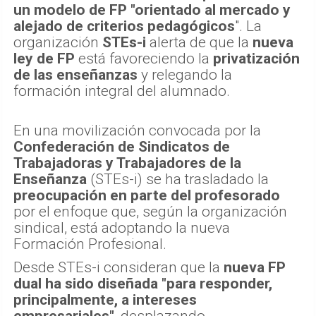
un modelo de FP "orientado al mercado y
alejado de criterios pedagógicos
". La
organización
STEs-i
alerta de que la
nueva
ley de FP
está favoreciendo la
privatización
de las enseñanzas
y relegando la
formación integral del alumnado.
En una movilización convocada por la
Confederación de Sindicatos de
Trabajadoras y Trabajadores de la
Enseñanza
(STEs-i) se ha trasladado la
preocupación en parte del profesorado
por el enfoque que, según la organización
sindical, está adoptando la nueva
Formación Profesional.
Desde STEs-i consideran que la
nueva FP
dual ha sido diseñada "para responder,
principalmente, a intereses
empresariales"
, desplazando