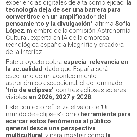
experiencias digitales de alta complejidad:
la
tecnología deja de ser una barrera para
convertirse en un amplificador del
pensamiento y la divulgación"
, afirma
Sofía
López
, miembro de la comisión Astronomía
Cultural, experta en IA de la empresa
tecnológica española Magnific y creadora
de la interfaz.
Este proyecto cobra
especial relevancia en
la actualidad
, dado que España será
escenario de un acontecimiento
astronómico excepcional: el denominado
'trío de eclipses'
, con tres eclipses solares
visibles
en 2026, 2027 y 2028
.
Este contexto refuerza el valor de 'Un
mundo de eclipses' como
herramienta para
acercar estos fenómenos al público
general desde una perspectiva
multicultural
, y para mostrar cómo
la