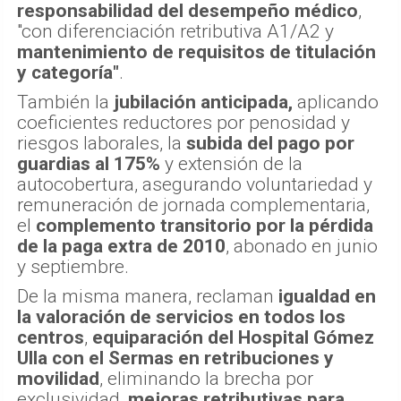
responsabilidad del desempeño médico
,
"con diferenciación retributiva A1/A2 y
mantenimiento de requisitos de titulación
y categoría"
.
También la
jubilación anticipada,
aplicando
coeficientes reductores por penosidad y
riesgos laborales, la
subida del pago por
guardias al 175%
y extensión de la
autocobertura, asegurando voluntariedad y
remuneración de jornada complementaria,
el
complemento transitorio por la pérdida
de la paga extra de 2010
, abonado en junio
y septiembre.
De la misma manera, reclaman
igualdad en
la valoración de servicios en todos los
centros
,
equiparación del Hospital Gómez
Ulla con el Sermas en retribuciones y
movilidad
, eliminando la brecha por
exclusividad,
mejoras retributivas para