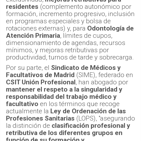
residentes
(complemento autonómico por
formación, incremento progresivo, inclusión
en programas especiales y bolsa de
rotaciones externas) y, para
Odontología de
Atención Primaria
, límites de cupos,
dimensionamiento de agendas, recursos
mínimos, y mejoras retributivas por
productividad, turnos de tarde y sobrecarga.
Por su parte, el
Sindicato de Médicos y
Facultativos de Madrid
(SIME), federado en
CSIT Unión Profesional
, han abogado por
mantener el respeto a la singularidad y
responsabilidad del trabajo médico y
facultativo
en los términos que recoge
actualmente la
Ley de Ordenación de las
Profesiones Sanitarias
(LOPS), "asegurando
la distinción de
clasificación profesional y
retributiva de los diferentes grupos en
función de su formación y