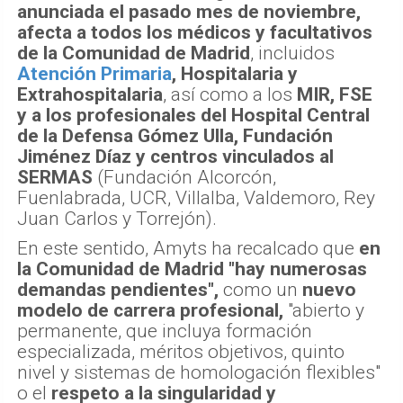
anunciada el pasado mes de noviembre,
afecta a todos los médicos y facultativos
de la Comunidad de Madrid
, incluidos
Atención Primaria
, Hospitalaria y
Extrahospitalaria
, así como a los
MIR, FSE
y a los profesionales del Hospital Central
de la Defensa Gómez Ulla, Fundación
Jiménez Díaz y centros vinculados al
SERMAS
(Fundación Alcorcón,
Fuenlabrada, UCR, Villalba, Valdemoro, Rey
Juan Carlos y Torrejón).
En este sentido, Amyts ha recalcado que
en
la Comunidad de Madrid "hay numerosas
demandas pendientes",
como un
nuevo
modelo de carrera profesional,
"abierto y
permanente, que incluya formación
especializada, méritos objetivos, quinto
nivel y sistemas de homologación flexibles"
o el
respeto a la singularidad y