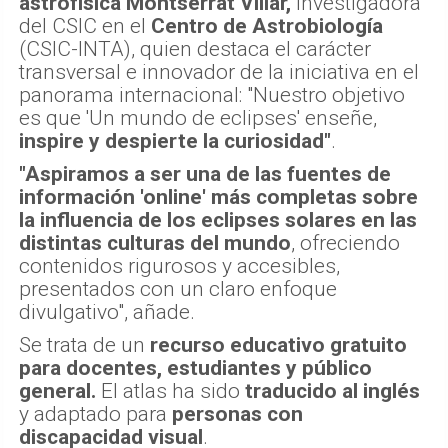
astrofísica Montserrat Villar,
investigadora
del CSIC en el
Centro de Astrobiología
(CSIC-INTA), quien destaca el carácter
transversal e innovador de la iniciativa en el
panorama internacional: "Nuestro objetivo
es que 'Un mundo de eclipses' enseñe,
inspire y despierte la curiosidad"
.
"Aspiramos a ser una de las fuentes de
información 'online' más completas sobre
la influencia de los eclipses solares en las
distintas culturas del mundo
, ofreciendo
contenidos rigurosos y accesibles,
presentados con un claro enfoque
divulgativo", añade.
Se trata de un
recurso educativo gratuito
para docentes, estudiantes y público
general.
El atlas ha sido
traducido al inglés
y adaptado para
personas con
discapacidad visual
.