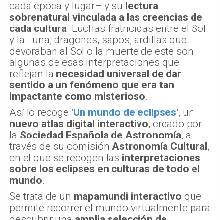
cada época y lugar– y su
lectura
sobrenatural vinculada a las creencias de
cada cultura
. Luchas fratricidas entre el Sol
y la Luna, dragones, sapos, ardillas que
devoraban al Sol o la muerte de este son
algunas de esas interpretaciones que
reflejan la
necesidad universal de dar
sentido a un fenómeno que era tan
impactante como misterioso
.
Así lo recoge
'Un mundo de eclipses'
, un
nuevo atlas digital interactivo
, creado por
la
Sociedad Española de Astronomía
, a
través de su comisión
Astronomía Cultural
,
en el que se recogen las
interpretaciones
sobre los eclipses en culturas de todo el
mundo
.
Se trata de un
mapamundi interactivo
que
permite recorrer el mundo virtualmente para
descubrir una
amplia selección de