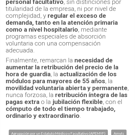
personal facultativo
, sin distinciones por
titularidad de la empresa, ni por nivel de
complejidad, y
regular el exceso de
demanda, tanto en la atención primaria
como a nivel hospitalario
, mediante
programas especiales de absorción
voluntaria con una compensación
adecuada.
Finalmente, remarcan la
necesidad de
aumentar la retribución del precio de la
hora de guardia
, la
actualización de los
módulos para mayores de 55 años
, la
movilidad voluntaria abierta y permanente
,
nunca forzosa, la
retribución íntegra de las
pagas extra
o la
jubilación flexible
, con el
cómputo de todo el tiempo trabajado,
ordinario y extraordinario
.
Agrupación por un Estatuto Médico y Facultativo (APEMYF)
Amyts