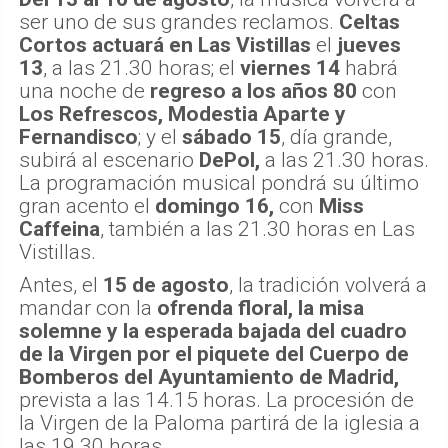
ser uno de sus grandes reclamos.
Celtas
Cortos actuará en Las Vistillas
el
jueves
13
, a las 21.30 horas; el
viernes 14
habrá
una noche de
regreso a los años 80
con
Los Refrescos, Modestia Aparte y
Fernandisco
; y el
sábado 15
, día grande,
subirá al escenario
DePol,
a las 21.30 horas.
La programación musical pondrá su último
gran acento el
domingo 16,
con
Miss
Caffeina
, también a las 21.30 horas en Las
Vistillas.
Antes, el
15 de agosto
, la tradición volverá a
mandar con la
ofrenda floral, la misa
solemne y la esperada bajada del cuadro
de la Virgen por el piquete del Cuerpo de
Bomberos del Ayuntamiento de Madrid,
prevista a las 14.15 horas. La procesión de
la Virgen de la Paloma partirá de la iglesia a
las 19.30 horas.