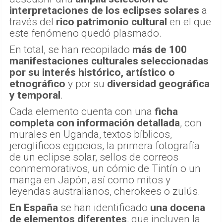
interpretaciones de los eclipses solares
a
través del
rico patrimonio cultural
en el que
este fenómeno quedó plasmado.
En total, se han recopilado
más de 100
manifestaciones culturales seleccionadas
por su interés histórico, artístico o
etnográfico
y por su
diversidad geográfica
y temporal
.
Cada elemento cuenta con una
ficha
completa con información detallada
, con
murales en Uganda, textos bíblicos,
jeroglíficos egipcios, la primera fotografía
de un eclipse solar, sellos de correos
conmemorativos, un cómic de Tintín o un
manga en Japón, así como mitos y
leyendas australianos, cherokees o zulús.
En España
se han identificado
una docena
de elementos diferentes
, que incluyen la