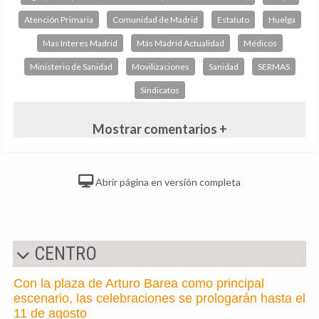
Atención Primaria
Comunidad de Madrid
Estatuto
Huelga
Mas Interes Madrid
Más Madrid Actualidad
Médicos
Ministerio de Sanidad
Movilizaciones
Sanidad
SERMAS
Sindicatos
Mostrar comentarios +
Abrir página en versión completa
CENTRO
Con la plaza de Arturo Barea como principal
escenario, las celebraciones se prologarán hasta el
11 de agosto