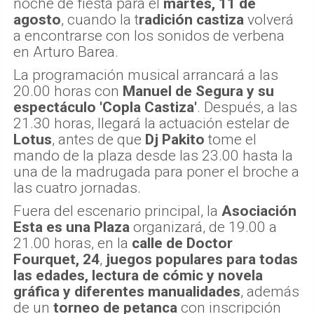
noche de fiesta para el
martes, 11 de
agosto
, cuando la t
radición castiza
volverá
a encontrarse con los sonidos de verbena
en Arturo Barea.
La programación musical arrancará a las
20.00 horas con
Manuel de Segura y su
espectáculo 'Copla Castiza'
. Después, a las
21.30 horas, llegará la actuación estelar de
Lotus
, antes de que
Dj Pakito
tome el
mando de la plaza desde las 23.00 hasta la
una de la madrugada para poner el broche a
las cuatro jornadas.
Fuera del escenario principal, la
Asociación
Esta es una Plaza
organizará, de 19.00 a
21.00 horas, en la
calle de Doctor
Fourquet, 24
,
juegos populares para todas
las edades, lectura de cómic y novela
gráfica y diferentes manualidades
, además
de un
torneo de petanca
con inscripción