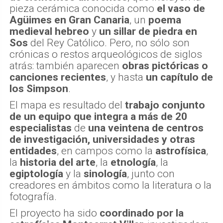
pieza cerámica conocida como
el vaso de
Agüimes
en Gran Canaria
, un
poema
medieval hebreo
y
un sillar de piedra en
Sos
del Rey Católico. Pero, no sólo son
crónicas o restos arqueológicos de siglos
atrás: también aparecen
obras pictóricas o
canciones recientes
, y hasta
un capítulo de
los Simpson
.
El mapa es resultado del
trabajo conjunto
de un equipo que integra a más de 20
especialistas
de
una veintena de centros
de investigación, universidades y otras
entidades
, en campos como la
astrofísica
,
la
historia del arte
, la
etnología
, la
egiptología
y la
sinología
, junto con
creadores en ámbitos como la literatura o la
fotografía.
El proyecto ha sido
coordinado por la