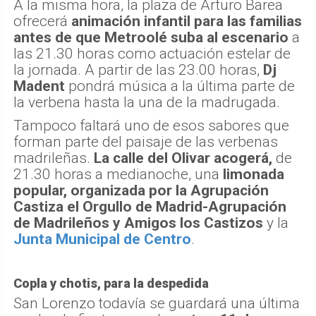
A la misma hora, la plaza de Arturo Barea
ofrecerá
animación infantil para las familias
antes de que Metroolé suba al escenario
a
las 21.30 horas como actuación estelar de
la jornada. A partir de las 23.00 horas,
Dj
Madent
pondrá música a la última parte de
la verbena hasta la una de la madrugada.
Tampoco faltará uno de esos sabores que
forman parte del paisaje de las verbenas
madrileñas.
La calle del Olivar acogerá,
de
21.30 horas a medianoche, una
limonada
popular, organizada por la Agrupación
Castiza el Orgullo de Madrid-Agrupación
de Madrileños y Amigos los Castizos
y la
Junta Municipal de Centro
.
Copla y chotis, para la despedida
San Lorenzo todavía se guardará una última