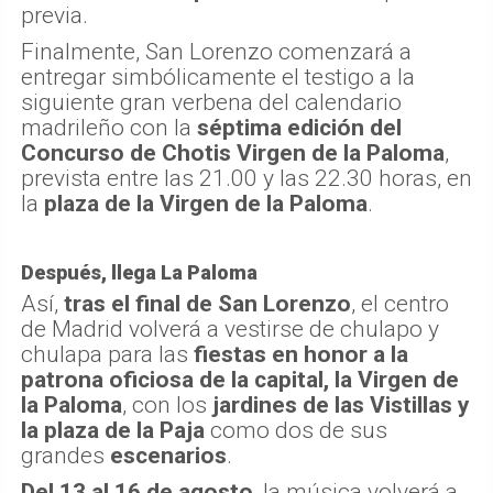
previa.
Finalmente, San Lorenzo comenzará a
entregar simbólicamente el testigo a la
siguiente gran verbena del calendario
madrileño con la
séptima edición del
Concurso de Chotis Virgen de la Paloma
,
prevista entre las 21.00 y las 22.30 horas, en
la
plaza de la Virgen de la Paloma
.
Después, llega La Paloma
Así,
tras el final de San Lorenzo
, el centro
de Madrid volverá a vestirse de chulapo y
chulapa para las
fiestas en honor a la
patrona oficiosa de la capital, la Virgen de
la Paloma
, con los
jardines de las Vistillas y
la plaza de la Paja
como dos de sus
grandes
escenarios
.
Del 13 al 16 de agosto
, la música volverá a