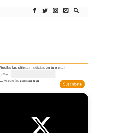
Recibe las últimas noticias en tu e-mail
E-Mail :
Acepto las
Condiciones de uso