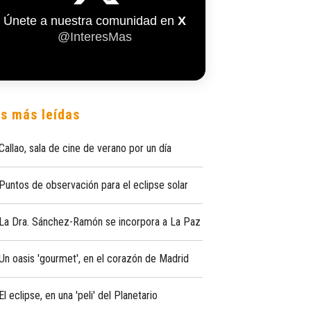
Únete a nuestra comunidad en
X
@InteresMas
s más leídas
Callao, sala de cine de verano por un día
Puntos de observación para el eclipse solar
La Dra. Sánchez-Ramón se incorpora a La Paz
Un oasis 'gourmet', en el corazón de Madrid
El eclipse, en una 'peli' del Planetario