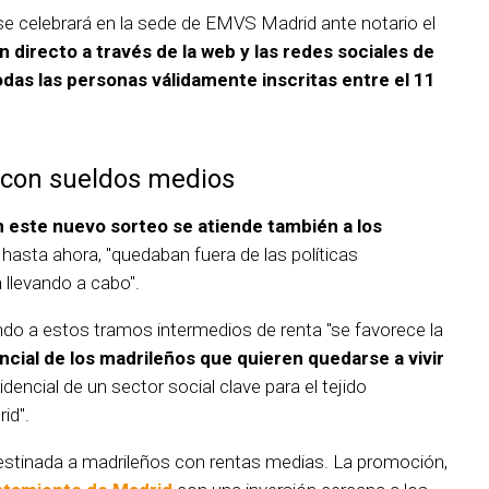
se celebrará en la sede de EMVS Madrid ante notario el
n directo a través de la web y las redes sociales de
das las personas válidamente inscritas entre el 11
 con sueldos medios
 este nuevo sorteo se atiende también a los
 hasta ahora, "quedaban fuera de las políticas
 llevando a cabo".
endo a estos tramos intermedios de renta "se favorece la
ncial de los madrileños que quieren quedarse a vivir
idencial de un sector social clave para el tejido
id".
destinada a madrileños con rentas medias. La promoción,