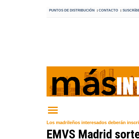
PUNTOS DE DISTRIBUCIÓN
CONTACTO
SUSCRíB
I
I
Los madrileños interesados deberán inscri
EMVS Madrid sortea