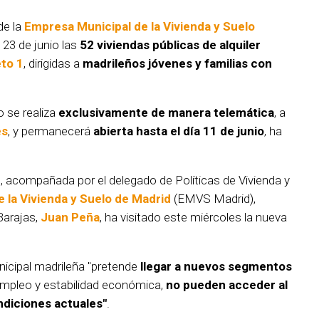
 de la
Empresa Municipal de la Vivienda y Suelo
 23 de junio las
52 viviendas públicas de alquiler
eto 1
, dirigidas a
madrileños jóvenes y familias con
o se realiza
exclusivamente de manera telemática
, a
es
, y permanecerá
abierta hasta el día 11 de junio
, ha
z
, acompañada por el delegado de Políticas de Vivienda y
 la Vivienda y Suelo de Madrid
(EMVS Madrid),
 Barajas,
Juan Peña
, ha visitado este miércoles la nueva
icipal madrileña "pretende
llegar a nuevos segmentos
empleo y estabilidad económica,
no pueden acceder al
ondiciones actuales"
.