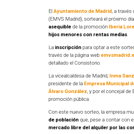
El
Ayuntamiento de Madrid
, a través
(EMVS Madrid), sorteará el próximo día
asequible
de la promoción
Iberia Lor
hijos menores con rentas medias
.
La
inscripción
para optar a este sorte
través de la página web
emvsmadrid.
detallado el Consistorio.
La vicealcaldesa de Madrid,
Inma San
presidente de la
Empresa Municipal de
Álvaro González
, y por el concejal de
promoción pública.
Con este nuevo sorteo, la empresa mun
de población
que, pese a contar con 
mercado libre del alquiler por las c