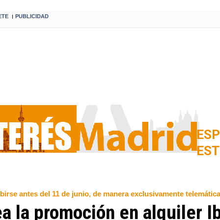
ETE
PUBLICIDAD
I
ESP
EST
birse antes del 11 de junio, de manera exclusivamente telemátic
 la promoción en alquiler Ibe