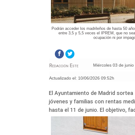
Podrán acceder los madrileños de hasta 50 año
entre 3,5 y 5,5 veces el IPREM, que no sea
ocupación ni por impago
Redacción Este
miércoles 03 de juni
Actualizado el:
10/06/2026 09:52h
El Ayuntamiento de Madrid sortea 5
jóvenes y familias con rentas media
hasta el 11 de junio. El objetivo, fa