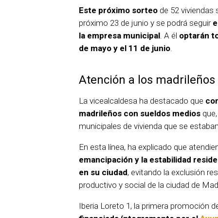
Este próximo sorteo
de 52 viviendas 
próximo 23 de junio y se podrá seguir
e
la empresa municipal
. A él
optarán to
de mayo y el 11 de junio
.
Atención a los madrileños
La vicealcaldesa ha destacado que
con
madrileños con sueldos medios
que,
municipales de vivienda que se estaban
En esta línea, ha explicado que atendi
emancipación y la estabilidad reside
en su ciudad
, evitando la exclusión res
productivo y social de la ciudad de Madr
Iberia Loreto 1, la primera promoción 