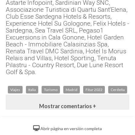
Empresas coexpositoras de Regione Sardegna
Astarte Infopoint, Sardinian Way SNC,
Associazione Turistica di Quartu Sant'Elena,
Club Esse Sardegna Hotels & Resorts,
Experience Hotel Su Gologone, Felix Hotels -
Sardegna, Sea Travel SRL, Pegaso1
Excuersions in Cala Gonone, Hotel Garden
Beach - Immobiliare Calasinzias Spa,
Renata Travel DMC Sardinia, Hotel Is Morus
Relais and Villas, Hotel Sporting, Tenuta
Pilastru - Country Resort, Due Lune Resort
Golf & Spa.
Viajes
Italia
Turismo
Madrid
Fitur 2022
Cerdeña
Mostrar comentarios +