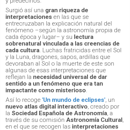
la necesidad de comprenderlos, registrarlos
y predecirlos.
Surgió así una
gran riqueza de
interpretaciones
en las que se
entrecruzaban la explicación natural del
fenómeno –según la astronomía propia de
cada época y lugar– y su
lectura
sobrenatural vinculada a las creencias de
cada cultura
. Luchas fratricidas entre el Sol
y la Luna, dragones, sapos, ardillas que
devoraban al Sol o la muerte de este son
algunas de esas interpretaciones que
reflejan la
necesidad universal de dar
sentido a un fenómeno que era tan
impactante como misterioso
.
Así lo recoge
'Un mundo de eclipses'
, un
nuevo atlas digital interactivo
, creado por
la
Sociedad Española de Astronomía
, a