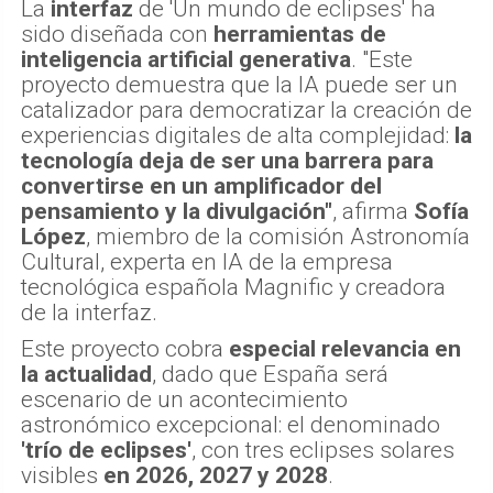
apunta.
La
interfaz
de 'Un mundo de eclipses' ha
sido diseñada con
herramientas de
inteligencia artificial generativa
. "Este
proyecto demuestra que la IA puede ser un
catalizador para democratizar la creación de
experiencias digitales de alta complejidad:
la
tecnología deja de ser una barrera para
convertirse en un amplificador del
pensamiento y la divulgación"
, afirma
Sofía
López
, miembro de la comisión Astronomía
Cultural, experta en IA de la empresa
tecnológica española Magnific y creadora
de la interfaz.
Este proyecto cobra
especial relevancia en
la actualidad
, dado que España será
escenario de un acontecimiento
astronómico excepcional: el denominado
'trío de eclipses'
, con tres eclipses solares