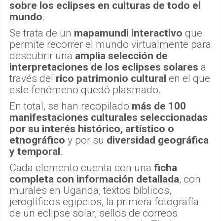
través de su comisión
Astronomía Cultural
,
en el que se recogen las
interpretaciones
sobre los eclipses en culturas de todo el
mundo
.
Se trata de un
mapamundi interactivo
que
permite recorrer el mundo virtualmente para
descubrir una
amplia selección de
interpretaciones de los eclipses solares
a
través del
rico patrimonio cultural
en el que
este fenómeno quedó plasmado.
En total, se han recopilado
más de 100
manifestaciones culturales seleccionadas
por su interés histórico, artístico o
etnográfico
y por su
diversidad geográfica
y temporal
.
Cada elemento cuenta con una
ficha
completa con información detallada
, con
murales en Uganda, textos bíblicos,
jeroglíficos egipcios, la primera fotografía