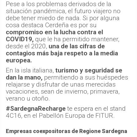
Una isla-burbuja
Pese a los problemas derivados de la
situación pandémica, el futuro viajero no
debe tener miedo de nada. Si por alguna
cosa destaca Cerdeña es por su
compromiso en la lucha contra el
COVID19,
que le ha permitido mantener,
desde el 2020,
una de las cifras de
contagios más baja respeto a la media
europea.
En la isla italiana,
turismo y seguridad se
dan la mano,
permitiendo a sus huéspedes
relajarse y disfrutar de unas merecidas
vacaciones, sean de invierno, primavera,
verano u otoño.
#SardegnaRecharge
te espera en el stand
4C16, en el Pabellón Europa de FITUR.