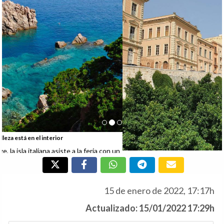
Cerdeña, la belleza está en el interior
Bajo el lema #SardegnaRecharge, la isla italiana asiste a la feria con un
stand propio, con el objetivo de reforzar los vínculos que la unen con
España, que son tanto culturales como económicos.
15 de enero de 2022, 17:17h