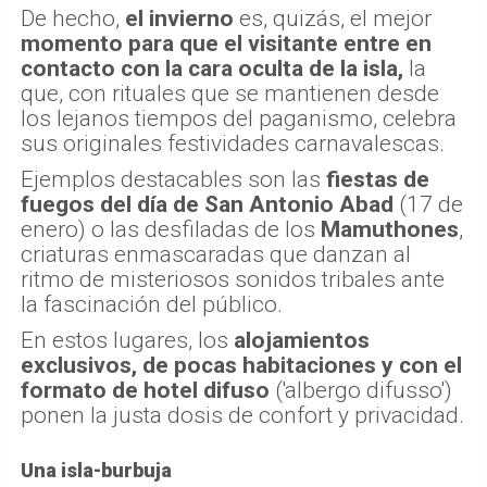
sólo un destino de verano.
De hecho,
el invierno
es, quizás, el mejor
momento para que el visitante entre en
contacto con la cara oculta de la isla,
la
que, con rituales que se mantienen desde
los lejanos tiempos del paganismo, celebra
sus originales festividades carnavalescas.
Ejemplos destacables son las
fiestas de
fuegos del día de San Antonio Abad
(17 de
enero) o las desfiladas de los
Mamuthones
,
criaturas enmascaradas que danzan al
ritmo de misteriosos sonidos tribales ante
la fascinación del público.
En estos lugares, los
alojamientos
exclusivos, de pocas habitaciones y con el
formato de hotel difuso
('albergo difusso')
ponen la justa dosis de confort y privacidad.