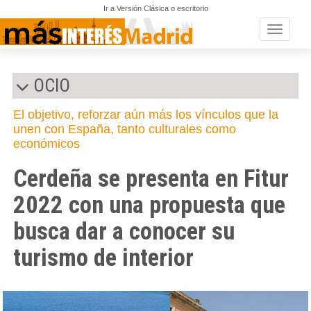
Ir a Versión Clásica o escritorio
Toggle n
OCIO
El objetivo, reforzar aún más los vínculos que la
unen con España, tanto culturales como
económicos
Cerdeña se presenta en Fitur
2022 con una propuesta que
busca dar a conocer su
turismo de interior
Anterior
Si