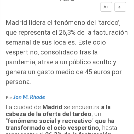
A+
a-
Madrid lidera el fenómeno del 'tardeo',
que representa el 26,3% de la facturación
semanal de sus locales. Este ocio
vespertino, consolidado tras la
pandemia, atrae a un público adulto y
genera un gasto medio de 45 euros por
persona.
Jon M. Rhode
Por
La ciudad de
Madrid
se encuentra
a la
cabeza de la oferta del tardeo
, un
"fenómeno social y recreativo" que ha
transformado el ocio vespertino,
hasta