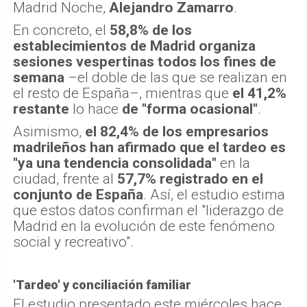
Madrid Noche,
Alejandro Zamarro
.
En concreto, el
58,8% de los
establecimientos de Madrid organiza
sesiones vespertinas todos los fines de
semana
–el doble de las que se realizan en
el resto de España–, mientras que
el 41,2%
restante
lo hace
de "forma ocasional"
.
Asimismo,
el 82,4% de los empresarios
madrileños han afirmado que el tardeo es
"ya una tendencia consolidada"
en la
ciudad, frente al
57,7% registrado en el
conjunto de España
. Así, el estudio estima
que estos datos confirman el "liderazgo de
Madrid en la evolución de este fenómeno
social y recreativo".
'Tardeo' y conciliación familiar
El estudio presentado este miércoles hace