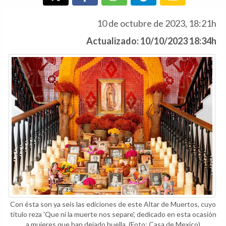
10 de octubre de 2023, 18:21h
Actualizado: 10/10/2023 18:34h
Con ésta son ya seis las ediciones de este Altar de Muertos, cuyo
título reza 'Que ni la muerte nos separe', dedicado en esta ocasión
a mujeres que han dejado huella.
(Foto: Casa de Mexico)