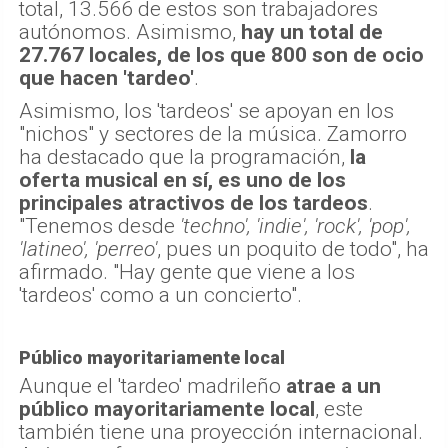
total, 13.566 de estos son trabajadores
autónomos. Asimismo,
hay un total de
27.767 locales, de los que 800 son de ocio
que hacen 'tardeo'
.
Asimismo, los 'tardeos' se apoyan en los
"nichos" y sectores de la música. Zamorro
ha destacado que la programación,
la
oferta musical en sí, es uno de los
principales atractivos de los tardeos
.
"Tenemos desde
'techno', 'indie', 'rock', 'pop',
'latineo', 'perreo'
, pues un poquito de todo", ha
afirmado. "Hay gente que viene a los
'tardeos' como a un concierto".
Público mayoritariamente local
Aunque el 'tardeo' madrileño
atrae a un
público mayoritariamente local
, este
también tiene una proyección internacional.