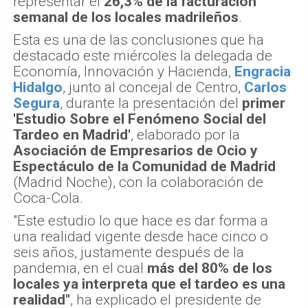
representar el
26,3% de la facturación
semanal de los locales madrileños
.
Esta es una de las conclusiones que ha
destacado este miércoles la delegada de
Economía, Innovación y Hacienda,
Engracia
Hidalgo
, junto al concejal de Centro,
Carlos
Segura
, durante la presentación del
primer
'Estudio Sobre el Fenómeno Social del
Tardeo en Madrid'
, elaborado por la
Asociación de Empresarios de Ocio y
Espectáculo de la Comunidad de Madrid
(Madrid Noche), con la colaboración de
Coca-Cola.
"Este estudio lo que hace es dar forma a
una realidad vigente desde hace cinco o
seis años, justamente después de la
pandemia, en el cual
más del 80% de los
locales ya interpreta que el tardeo es una
realidad"
, ha explicado el presidente de