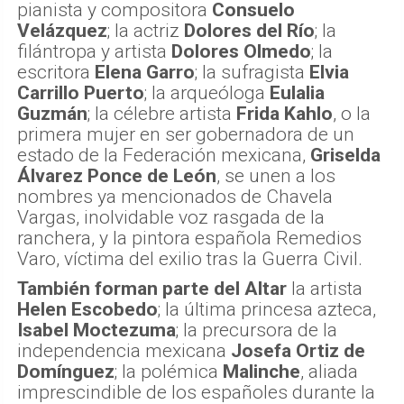
pianista y compositora
Consuelo
Velázquez
; la actriz
Dolores del Río
; la
filántropa y artista
Dolores Olmedo
; la
escritora
Elena Garro
; la sufragista
Elvia
Carrillo Puerto
; la arqueóloga
Eulalia
Guzmán
; la célebre artista
Frida Kahlo
, o la
primera mujer en ser gobernadora de un
estado de la Federación mexicana,
Griselda
Álvarez Ponce de León
, se unen a los
nombres ya mencionados de Chavela
Vargas, inolvidable voz rasgada de la
ranchera, y la pintora española Remedios
Varo, víctima del exilio tras la Guerra Civil.
También forman parte del Altar
la artista
Helen Escobedo
; la última princesa azteca,
Isabel Moctezuma
; la precursora de la
independencia mexicana
Josefa Ortiz de
Domínguez
; la polémica
Malinche
, aliada
imprescindible de los españoles durante la