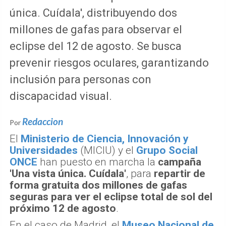
única. Cuídala', distribuyendo dos
millones de gafas para observar el
eclipse del 12 de agosto. Se busca
prevenir riesgos oculares, garantizando
inclusión para personas con
discapacidad visual.
Redaccion
Por
El
Ministerio de Ciencia, Innovación y
Universidades
(MICIU) y el
Grupo Social
ONCE
han puesto en marcha la
campaña
'Una vista única. Cuídala'
, para
repartir de
forma gratuita dos millones de gafas
seguras para ver el eclipse total de sol del
próximo 12 de agosto
.
En el caso de Madrid, el
Museo Nacional de