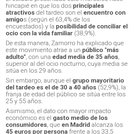
hincapié en que los dos
principales
atractivos
del tardeo son el
encuentro con
amigo
s (según el 63,4% de los
encuestados) y la
posibilidad de conciliar el
ocio con la vida familiar
(38,9%).
De esta manera, Zamorro ha explicado que
este movimiento atrae a un
público "más
adulto"
, con una
edad media de 35 años
,
superior al del ocio nocturno, cuya media se
sitúa en los 29 años.
Sin embargo, aunque el
grupo mayoritario
del tardeo es el de 30 a 40 años
(52,9%), la
franja de edad del público se sitúa entre los
25 y 55 años.
Asimismo, el dato con mayor impacto
económico es el
gasto medio de los
consumidores
, que
en Madrid
alcanza los
45 euros por persona
frente a los 33,5