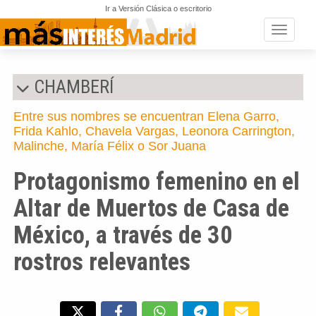
Ir a Versión Clásica o escritorio
Toggle n
CHAMBERÍ
Entre sus nombres se encuentran Elena Garro,
Frida Kahlo, Chavela Vargas, Leonora Carrington,
Malinche, María Félix o Sor Juana
Protagonismo femenino en el
Altar de Muertos de Casa de
México, a través de 30
rostros relevantes