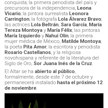
conquista; la primera periodista del país y
precursora de la independencia,
Leona
Vicario
; la pintora surrealista
Leonora
Carrington
; la fotógrafa
Lola Álvarez Bravo
;
las actrices
Lola Beltrán
,
Sara García
,
María
Tereza Montoya
y
María Félix
; las pintoras
María Izquierdo
y
Nahui Olin
; la primera
mujer médica de México,
Matilde Montoya
;
la poeta
Pita Amor
; la escritora y periodista
Rosario Castellanos
, y la religiosa
novohispana y referente de la literatura del
Siglo de Oro,
Sor Juana Inés de la Cruz
.
El Altar se ha
abierto al público
,
formalmente, desde este 7 de octubre y
permanecerá instalado
hasta el próximo 12
de noviembre
.