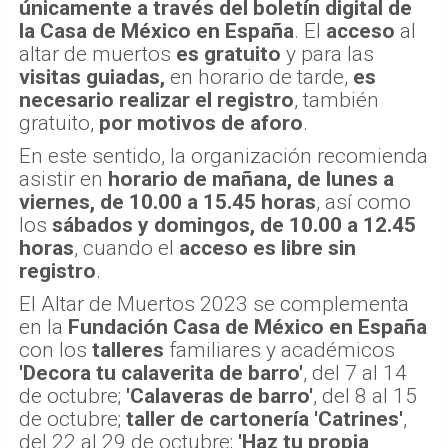
únicamente a través del boletín digital de
la Casa de México en España
. El
acceso
al
altar de muertos
es gratuito
y para las
visitas guiadas,
en horario de tarde,
es
necesario realizar el registro
, también
gratuito,
por motivos de aforo
.
En este sentido, la organización recomienda
asistir en
horario de mañana, de lunes a
viernes, de 10.00 a 15.45 horas
, así como
los
sábados y domingos, de 10.00 a 12.45
horas
, cuando el
acceso es libre sin
registro
.
El Altar de Muertos 2023 se complementa
en la
Fundación Casa de México en España
con los
talleres
familiares y académicos
'Decora tu calaverita de barro'
, del 7 al 14
de octubre;
'Calaveras de barro'
, del 8 al 15
de octubre;
taller de cartonería 'Catrines'
,
del 22 al 29 de octubre;
'Haz tu propia