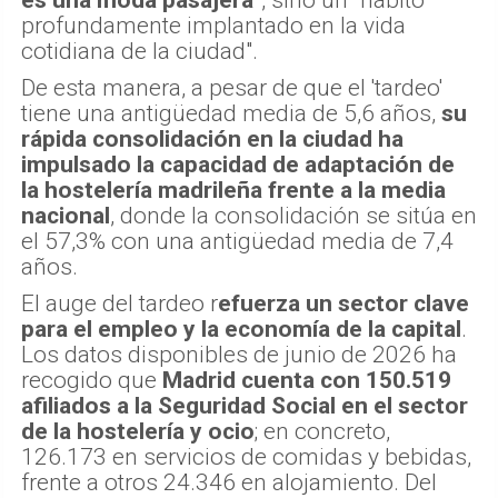
profundamente implantado en la vida
cotidiana de la ciudad".
De esta manera, a pesar de que el 'tardeo'
tiene una antigüedad media de 5,6 años,
su
rápida consolidación en la ciudad ha
impulsado la capacidad de adaptación de
la hostelería madrileña frente a la media
nacional
, donde la consolidación se sitúa en
el 57,3% con una antigüedad media de 7,4
años.
El auge del tardeo r
efuerza un sector clave
para el empleo y la economía de la capital
.
Los datos disponibles de junio de 2026 ha
recogido que
Madrid cuenta con 150.519
afiliados a la Seguridad Social en el sector
de la hostelería y ocio
; en concreto,
126.173 en servicios de comidas y bebidas,
frente a otros 24.346 en alojamiento. Del