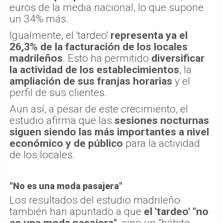
euros de la media nacional, lo que supone
un 34% más.
Igualmente, el 'tardeo'
representa ya el
26,3% de la facturación de los locales
madrileños
. Esto ha permitido
diversificar
la actividad de los establecimientos
, la
ampliación de sus franjas horarias
y el
perfil de sus clientes.
Aun así, a pesar de este crecimiento, el
estudio afirma que las
sesiones nocturnas
siguen siendo las más importantes a nivel
económico y de público
para la actividad
de los locales.
"No es una moda pasajera"
Los resultados del estudio madrileño
también han apuntado a que
el 'tardeo' "no
es una moda pasajera"
, sino un "hábito