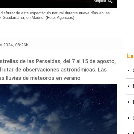
Ampliar
disfrutar de este espectáculo natural durante nueve días en las
el Guadarrama, en Madrid. (Foto: Agencias)
de 2024
,
08:26h
La
estrellas de las Perseidas, del 7 al 15 de agosto,
sfrutar de observaciones astronómicas. Las
es lluvias de meteoros en verano.