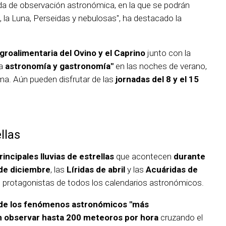
da de observación astronómica, en la que se podrán
s, la Luna, Perseidas y nebulosas", ha destacado la
groalimentaria del Ovino y el Caprino
junto con la
la
astronomía y gastronomía"
en las noches de verano,
ama. Aún pueden disfrutar de las
jornadas del 8 y el 15
llas
incipales lluvias de estrellas
que acontecen
durante
de diciembre
, las
Líridas de abril
y las
Acuáridas de
as protagonistas de todos los calendarios astronómicos.
 de los fenómenos astronómicos "más
 observar hasta 200 meteoros por hora
cruzando el