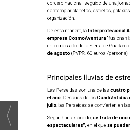
cordero nacional, seguido de una jorna
contemplar planetas, estrellas, galaxia
organización.
De esta manera, la
Interprofesional A
empresa CosmoAventura
"fusionan 
en lo mas alto de la Sierra de Guadarr
de agosto
(PVPR. 60 euros /persona)
Principales lluvias de estre
Las Perseidas son una de las
cuatro pr
el año
. Después de las
Cuadrántidas 
julio
, las Perseidas se convierten en l
Según han explicado,
se trata de uno
espectaculares",
en el que
se pueden