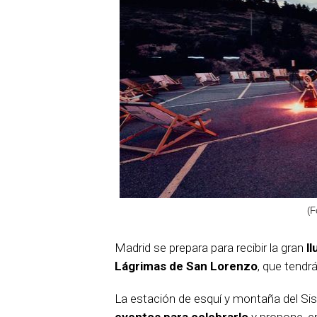
(F
Madrid se prepara para recibir la gran
ll
Lágrimas de San Lorenzo
, que tendr
La estación de esquí y montaña del Si