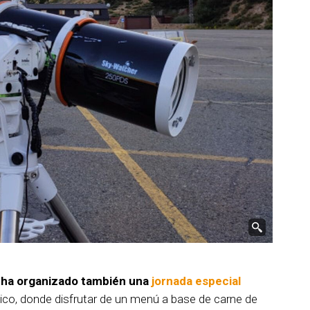
e ha organizado también una
jornada especial
nico, donde disfrutar de un menú a base de carne de