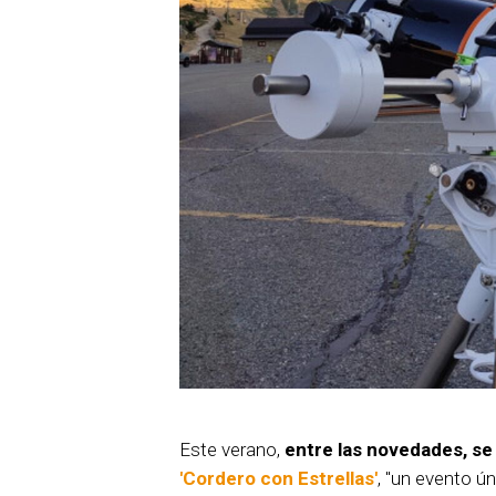
Este verano,
entre las novedades, s
'Cordero con Estrellas'
, "un evento ú