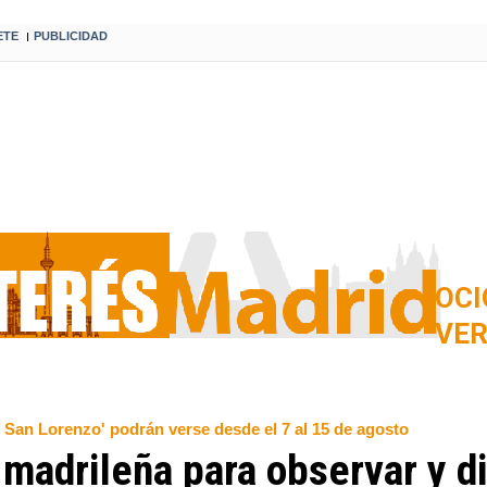
ETE
PUBLICIDAD
I
OCI
VE
San Lorenzo' podrán verse desde el 7 al 15 de agosto
 madrileña para observar y dis