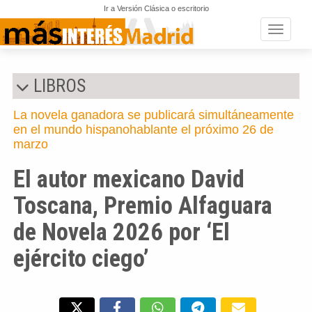
Ir a Versión Clásica o escritorio
Toggle n
LIBROS
La novela ganadora se publicará simultáneamente
en el mundo hispanohablante el próximo 26 de
marzo
El autor mexicano David
Toscana, Premio Alfaguara
de Novela 2026 por ‘El
ejército ciego’