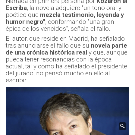
Narrada en primera persona por
Kozaron el
Escriba
, la novela adquiere "un tono oral y
poético que
mezcla testimonio, leyenda y
humor negro"
, conformando "una gran
épica de los vencidos", señala el fallo.
El autor, que reside en Madrid, ha señalado
tras anunciarse el fallo que su
novela parte
de una crónica histórica real
y que, aunque
pueda tener resonancias con la época
actual, tal y como ha señalado el presidente
del jurado, no pensó mucho en ello al
escribir.