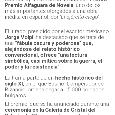
Premio Alfaguara de Novela
, uno de los
más importantes otorgados a una obra
inédita en español, por
‘El ejército ciego’
.
El jurado, presidido por el escritor mexicano
Jorge Volpi
, ha destacado que se trata de
una
"fábula oscura y poderosa" que,
alejándose del relato histórico
convencional, ofrece "una lectura
simbólica, casi mítica sobre la guerra, el
poder y la resistencia"
.
La trama parte de un
hecho histórico del
siglo XI,
en el que Basilio II, emperador de
Bizancio, ordena cegar a 15.000 soldados
búlgaros.
El premio, que se ha anunciado durante una
ceremonia en la Galería de Cristal del