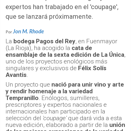
expertos han trabajado en el 'coupage',
que se lanzará próximamente.
Jon M. Rhode
Por
La
bodega Pagos del Rey
, en Fuenmayor
(La Rioja), ha acogido la
cata de
ensamblaje de la sexta edición de La Única
,
uno de los proyectos enológicos más
singulares y exclusivos de
Félix Solís
Avantis
.
Un proyecto que
nació para unir vino y arte
y rendir homenaje a la variedad
Tempranillo
. Enólogos, sumilleres,
prescriptores y expertos nacionales e
internacionales han participado en la
selección del
'coupage'
que dará vida a esta
nueva edición, elaborado a partir de la
unión