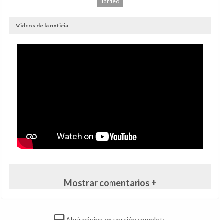
Tardeo
Videos de la noticia
Mostrar comentarios +
Abrir página en versión completa