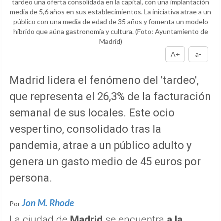
tardeo una oferta consolidada en la capital, con una implantación
media de 5,6 años en sus establecimientos. La iniciativa atrae a un
público con una media de edad de 35 años y fomenta un modelo
híbrido que aúna gastronomía y cultura.
(Foto: Ayuntamiento de
Madrid)
A+
a-
Madrid lidera el fenómeno del 'tardeo',
que representa el 26,3% de la facturación
semanal de sus locales. Este ocio
vespertino, consolidado tras la
pandemia, atrae a un público adulto y
genera un gasto medio de 45 euros por
persona.
Jon M. Rhode
Por
La ciudad de
Madrid
se encuentra
a la