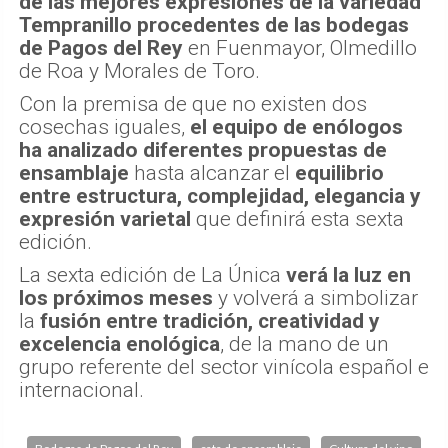
de las mejores expresiones de la variedad
Tempranillo procedentes de las bodegas
de Pagos del Rey
en Fuenmayor, Olmedillo
de Roa y Morales de Toro.
Con la premisa de que no existen dos
cosechas iguales,
el equipo de enólogos
ha analizado diferentes propuestas de
ensamblaje
hasta alcanzar el
equilibrio
entre estructura, complejidad, elegancia y
expresión varietal
que definirá esta sexta
edición.
La sexta edición de La Única
verá la luz en
los próximos meses
y volverá a simbolizar
la
fusión entre tradición, creatividad y
excelencia enológica
, de la mano de un
grupo referente del sector vinícola español e
internacional.