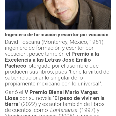
Ingeniero de formación y escritor por vocación
David Toscana (Monterrey, México, 1961),
ingeniero de formación y escritor por
vocación, posee también el
Premio a la
Excelencia a las Letras José Emilio
Pacheco
, otorgado por el asombro que
producen sus libros, pues "tiene la virtud de
saber relacionar lo singular de lo
propiamente mexicano con lo universal".
Ganó el
V Premio Bienal Mario Vargas
Llosa
por su novela
‘El peso de vivir en la
tierra’
(2022) y es autor también de libros
de cuentos, como
‘Lontananza’
(1997) y
‘Brindis por un fracaso’
(2006), y novelas,