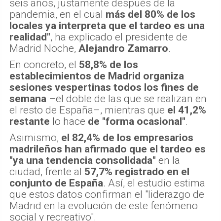
seis años, justamente después de la
pandemia, en el cual
más del 80% de los
locales ya interpreta que el tardeo es una
realidad"
, ha explicado el presidente de
Madrid Noche,
Alejandro Zamarro
.
En concreto, el
58,8% de los
establecimientos de Madrid organiza
sesiones vespertinas todos los fines de
semana
–el doble de las que se realizan en
el resto de España–, mientras que
el 41,2%
restante
lo hace
de "forma ocasional"
.
Asimismo,
el 82,4% de los empresarios
madrileños han afirmado que el tardeo es
"ya una tendencia consolidada"
en la
ciudad, frente al
57,7% registrado en el
conjunto de España
. Así, el estudio estima
que estos datos confirman el "liderazgo de
Madrid en la evolución de este fenómeno
social y recreativo".