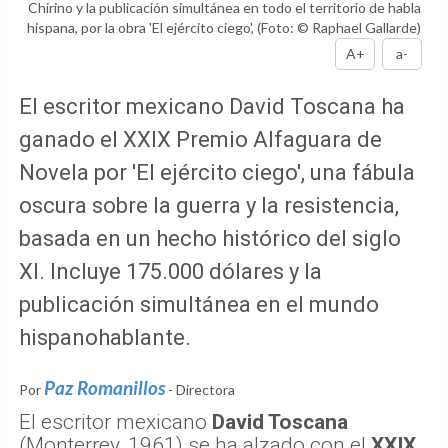
Chirino y la publicación simultánea en todo el territorio de habla
hispana, por la obra 'El ejército ciego',
(Foto: © Raphael Gallarde)
A+
a-
El escritor mexicano David Toscana ha
ganado el XXIX Premio Alfaguara de
Novela por 'El ejército ciego', una fábula
oscura sobre la guerra y la resistencia,
basada en un hecho histórico del siglo
XI. Incluye 175.000 dólares y la
publicación simultánea en el mundo
hispanohablante.
Paz Romanillos
Por
- Directora
El escritor mexicano
David Toscana
(Monterrey, 1961) se ha alzado con el
XXIX