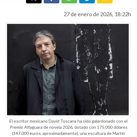
27 de enero de 2026, 18:22h
El escritor mexicano David Toscana ha sido galardonado con el
Premio Alfaguara de novela 2026, dotado con 175.000 dólares
(147.000 euros, aproximadamente), una escultura de Martín