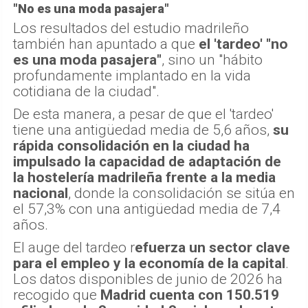
"No es una moda pasajera"
Los resultados del estudio madrileño
también han apuntado a que
el 'tardeo' "no
es una moda pasajera"
, sino un "hábito
profundamente implantado en la vida
cotidiana de la ciudad".
De esta manera, a pesar de que el 'tardeo'
tiene una antigüedad media de 5,6 años,
su
rápida consolidación en la ciudad ha
impulsado la capacidad de adaptación de
la hostelería madrileña frente a la media
nacional
, donde la consolidación se sitúa en
el 57,3% con una antigüedad media de 7,4
años.
El auge del tardeo r
efuerza un sector clave
para el empleo y la economía de la capital
.
Los datos disponibles de junio de 2026 ha
recogido que
Madrid cuenta con 150.519