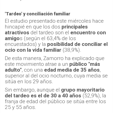
'Tardeo' y conciliación familiar
El estudio presentado este miércoles hace
hincapié en que los dos
principales
atractivos
del tardeo son el
encuentro con
amigo
s (según el 63,4% de los
encuestados) y la
posibilidad de conciliar el
ocio con la vida familiar
(38,9%).
De esta manera, Zamorro ha explicado que
este movimiento atrae a un
público "más
adulto"
, con una
edad media de 35 años
,
superior al del ocio nocturno, cuya media se
sitúa en los 29 años.
Sin embargo, aunque el
grupo mayoritario
del tardeo es el de 30 a 40 años
(52,9%), la
franja de edad del público se sitúa entre los
25 y 55 años.