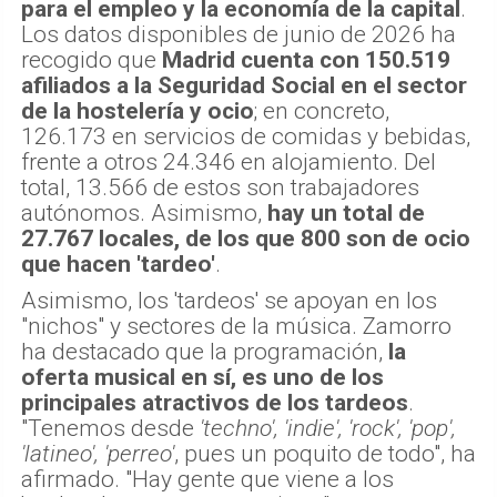
para el empleo y la economía de la capital
.
Los datos disponibles de junio de 2026 ha
recogido que
Madrid cuenta con 150.519
afiliados a la Seguridad Social en el sector
de la hostelería y ocio
; en concreto,
126.173 en servicios de comidas y bebidas,
frente a otros 24.346 en alojamiento. Del
total, 13.566 de estos son trabajadores
autónomos. Asimismo,
hay un total de
27.767 locales, de los que 800 son de ocio
que hacen 'tardeo'
.
Asimismo, los 'tardeos' se apoyan en los
"nichos" y sectores de la música. Zamorro
ha destacado que la programación,
la
oferta musical en sí, es uno de los
principales atractivos de los tardeos
.
"Tenemos desde
'techno', 'indie', 'rock', 'pop',
'latineo', 'perreo'
, pues un poquito de todo", ha
afirmado. "Hay gente que viene a los