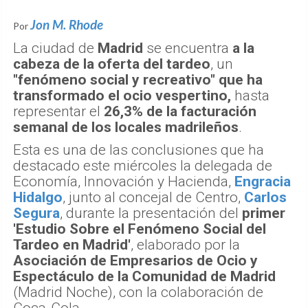
Jon M. Rhode
Por
La ciudad de
Madrid
se encuentra
a la
cabeza de la oferta del tardeo
, un
"fenómeno social y recreativo" que ha
transformado el ocio vespertino,
hasta
representar el
26,3% de la facturación
semanal de los locales madrileños
.
Esta es una de las conclusiones que ha
destacado este miércoles la delegada de
Economía, Innovación y Hacienda,
Engracia
Hidalgo
, junto al concejal de Centro,
Carlos
Segura
, durante la presentación del
primer
'Estudio Sobre el Fenómeno Social del
Tardeo en Madrid'
, elaborado por la
Asociación de Empresarios de Ocio y
Espectáculo de la Comunidad de Madrid
(Madrid Noche), con la colaboración de
Coca-Cola.