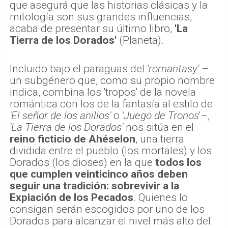
que asegurá que las historias clásicas y la
mitología son sus grandes influencias,
acaba de presentar su último libro,
'La
Tierra de los Dorados'
(Planeta).
Incluido bajo el paraguas del
'romantasy'
–
un subgénero que, como su propio nombre
indica, combina los 'tropos' de la novela
romántica con los de la fantasía al estilo de
'El señor de los anillos'
o
'Juego de Tronos
'–,
'La Tierra de los Dorados'
nos sitúa en el
reino ficticio de Ahéselon
, una tierra
dividida entre el pueblo (los mortales) y los
Dorados (los dioses) en la que
todos los
que cumplen veinticinco años deben
seguir una tradición: sobrevivir a la
Expiación de los Pecados
. Quienes lo
consigan serán escogidos por uno de los
Dorados para alcanzar el nivel más alto del