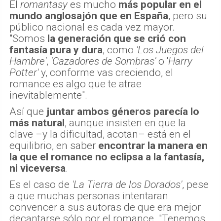
El
romantasy
es mucho
más popular en el
mundo anglosajón que en España
, pero su
público nacional es cada vez mayor.
"Somos
la generación que se crió con
fantasía pura y dura
, como
'Los Juegos del
Hambre'
,
'Cazadores de Sombras'
o '
Harry
Potter'
y, conforme vas creciendo, el
romance es algo que te atrae
inevitablemente".
Así que
juntar ambos géneros parecía lo
más natural
, aunque insisten en que la
clave –y la dificultad, acotan– está en el
equilibrio, en saber
encontrar la manera en
la que el romance no eclipsa a la fantasía,
ni viceversa
.
Es el caso de
'La Tierra de los Dorados'
, pese
a que muchas personas intentaran
convencer a sus autoras de que era mejor
decantarse sólo por el romance. "Tenemos