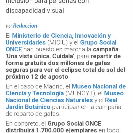
inclusión para personas con
discapacidad visual.
Redaccion
Por
El
Ministerio de Ciencia, Innovación y
Universidades
(MICIU) y el
Grupo Social
ONCE
han puesto en marcha la
campaña
'Una vista única. Cuídala'
, para
repartir de
forma gratuita dos millones de gafas
seguras para ver el eclipse total de sol del
próximo 12 de agosto
.
En el caso de Madrid, el
Museo Nacional de
Ciencia y Tecnología
(MUNCYT), el
Museo
Nacional de Ciencias Naturales
y el
Real
Jardín Botánico
participan en la campaña
de reparto de gafas.
En concreto, el
Grupo Social ONCE
distribuirá 1.700.000 ejemplares
en todo