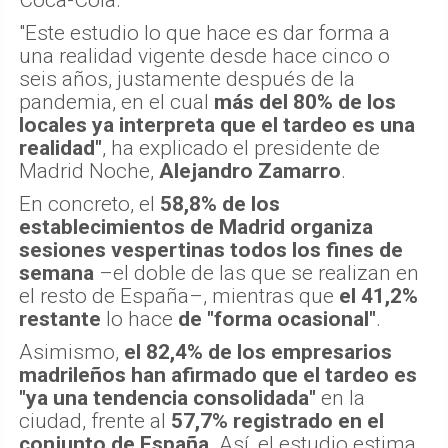
"Este estudio lo que hace es dar forma a
una realidad vigente desde hace cinco o
seis años, justamente después de la
pandemia, en el cual
más del 80% de los
locales ya interpreta que el tardeo es una
realidad"
, ha explicado el presidente de
Madrid Noche,
Alejandro Zamarro
.
En concreto, el
58,8% de los
establecimientos de Madrid organiza
sesiones vespertinas todos los fines de
semana
–el doble de las que se realizan en
el resto de España–, mientras que
el 41,2%
restante
lo hace
de "forma ocasional"
.
Asimismo,
el 82,4% de los empresarios
madrileños han afirmado que el tardeo es
"ya una tendencia consolidada"
en la
ciudad, frente al
57,7% registrado en el
conjunto de España
. Así, el estudio estima