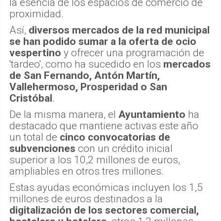
la esencia de los espacios de comercio de
proximidad.
Así,
diversos mercados de la red municipal
se han podido sumar a la oferta de ocio
vespertino
y ofrecer una programación de
'tardeo', como ha sucedido en los
mercados
de San Fernando, Antón Martín,
Vallehermoso, Prosperidad o San
Cristóbal
.
De la misma manera, el
Ayuntamiento
ha
destacado que mantiene activas este año
un total de
cinco convocatorias de
subvenciones
con un crédito inicial
superior a los 10,2 millones de euros,
ampliables en otros tres millones.
Estas ayudas económicas incluyen los 1,5
millones de euros destinados a la
digitalización de los sectores comercial,