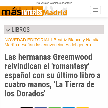
Ir a Versión Clásica o escritorio
Toggle n
LIBROS
NOVEDAD EDITORIAL I Beatriz Blanco y Natalia
Martín desafían las convenciones del género
Las hermanas Greemwood
reivindican el 'romantasy'
español con su último libro a
cuatro manos, 'La Tierra de
los Dorados'