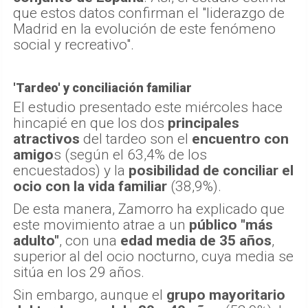
que estos datos confirman el "liderazgo de
Madrid en la evolución de este fenómeno
social y recreativo".
'Tardeo' y conciliación familiar
El estudio presentado este miércoles hace
hincapié en que los dos
principales
atractivos
del tardeo son el
encuentro con
amigo
s (según el 63,4% de los
encuestados) y la
posibilidad de conciliar el
ocio con la vida familiar
(38,9%).
De esta manera, Zamorro ha explicado que
este movimiento atrae a un
público "más
adulto"
, con una
edad media de 35 años
,
superior al del ocio nocturno, cuya media se
sitúa en los 29 años.
Sin embargo, aunque el
grupo mayoritario