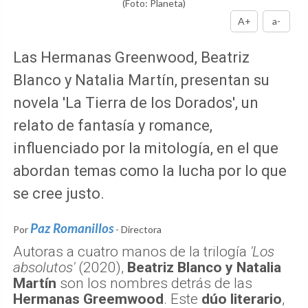
(Foto: Planeta)
A+
a-
Las Hermanas Greenwood, Beatriz
Blanco y Natalia Martín, presentan su
novela 'La Tierra de los Dorados', un
relato de fantasía y romance,
influenciado por la mitología, en el que
abordan temas como la lucha por lo que
se cree justo.
Paz Romanillos
Por
- Directora
Autoras a cuatro manos de la trilogía
'Los
absolutos'
(2020),
Beatriz Blanco y Natalia
Martín
son los nombres detrás de las
Hermanas Greemwood
. Este
dúo literario
,