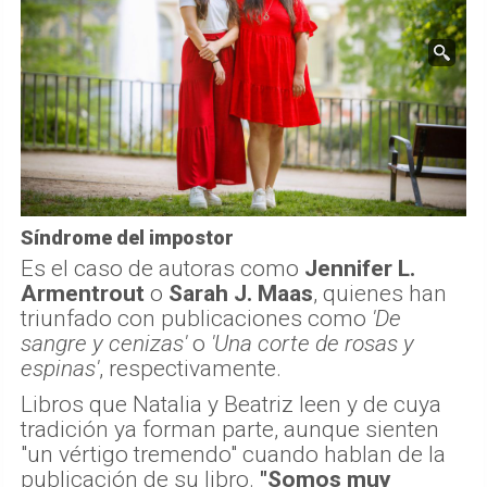
Síndrome del impostor
Es el caso de autoras como
Jennifer L.
Armentrout
o
Sarah J. Maas
, quienes han
triunfado con publicaciones como
'De
sangre y cenizas'
o
'Una corte de rosas y
espinas'
, respectivamente.
Libros que Natalia y Beatriz leen y de cuya
tradición ya forman parte, aunque sienten
"un vértigo tremendo" cuando hablan de la
publicación de su libro.
"Somos muy