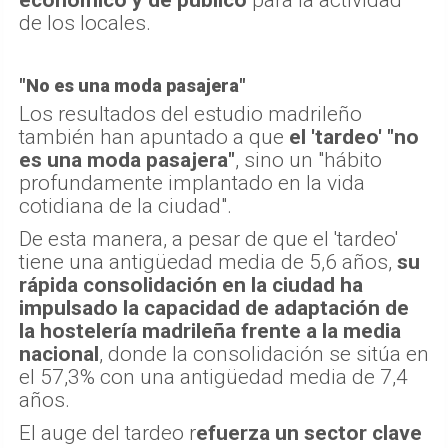
de los locales.
"No es una moda pasajera"
Los resultados del estudio madrileño
también han apuntado a que
el 'tardeo' "no
es una moda pasajera"
, sino un "hábito
profundamente implantado en la vida
cotidiana de la ciudad".
De esta manera, a pesar de que el 'tardeo'
tiene una antigüedad media de 5,6 años,
su
rápida consolidación en la ciudad ha
impulsado la capacidad de adaptación de
la hostelería madrileña frente a la media
nacional
, donde la consolidación se sitúa en
el 57,3% con una antigüedad media de 7,4
años.
El auge del tardeo r
efuerza un sector clave