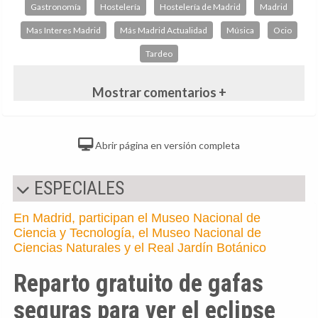
Gastronomía
Hostelería
Hostelería de Madrid
Madrid
Mas Interes Madrid
Más Madrid Actualidad
Música
Ocio
Tardeo
Mostrar comentarios +
Abrir página en versión completa
ESPECIALES
En Madrid, participan el Museo Nacional de
Ciencia y Tecnología, el Museo Nacional de
Ciencias Naturales y el Real Jardín Botánico
Reparto gratuito de gafas
seguras para ver el eclipse