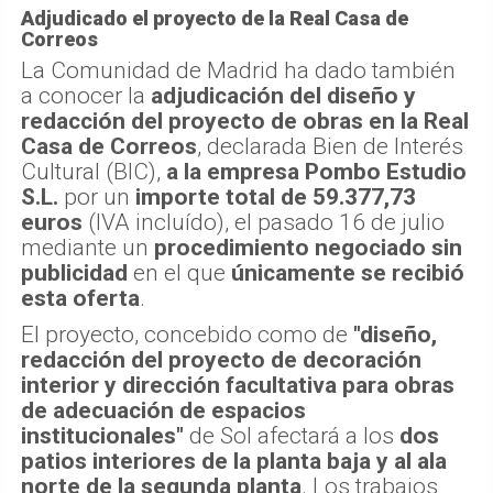
Adjudicado el proyecto de la Real Casa de
Correos
La Comunidad de Madrid ha dado también
a conocer la
adjudicación del diseño y
redacción del proyecto de obras en la Real
Casa de Correos
, declarada Bien de Interés
Cultural (BIC),
a la empresa Pombo Estudio
S.L.
por un
importe total de 59.377,73
euros
(IVA incluído), el pasado 16 de julio
mediante un
procedimiento negociado sin
publicidad
en el que
únicamente se recibió
esta oferta
.
El proyecto, concebido como de
"diseño,
redacción del proyecto de decoración
interior y dirección facultativa para obras
de adecuación de espacios
institucionales"
de Sol afectará a los
dos
patios interiores de la planta baja y al ala
norte de la segunda planta
. Los trabajos