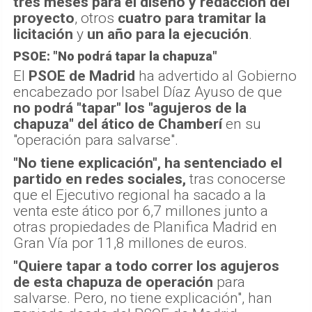
tres meses para el diseño y redacción del
proyecto
, otros
cuatro para tramitar la
licitación
y
un año para la ejecución
.
PSOE: "No podrá tapar la chapuza"
El
PSOE de Madrid
ha advertido al Gobierno
encabezado por Isabel Díaz Ayuso de que
no podrá "tapar" los "agujeros de la
chapuza" del ático de Chamberí
en su
"operación para salvarse".
"No tiene explicación", ha sentenciado el
partido en redes sociales,
tras conocerse
que el Ejecutivo regional ha sacado a la
venta este ático por 6,7 millones junto a
otras propiedades de Planifica Madrid en
Gran Vía por 11,8 millones de euros.
"Quiere tapar a todo correr los agujeros
de esta chapuza de operación
para
salvarse. Pero, no tiene explicación", han