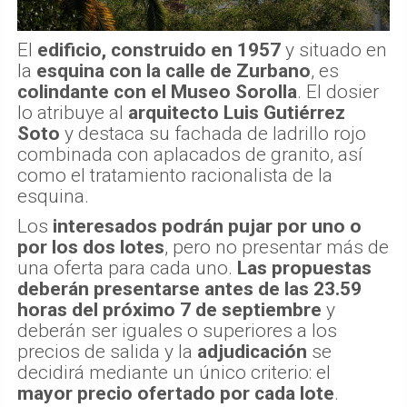
El
edificio, construido en 1957
y situado en
la
esquina con la calle de Zurbano
, es
colindante con el Museo Sorolla
. El dosier
lo atribuye al
arquitecto Luis Gutiérrez
Soto
y destaca su fachada de ladrillo rojo
combinada con aplacados de granito, así
como el tratamiento racionalista de la
esquina.
Los
interesados podrán pujar por uno o
por los dos lotes
, pero no presentar más de
una oferta para cada uno.
Las propuestas
deberán presentarse antes de las 23.59
horas del próximo 7 de septiembre
y
deberán ser iguales o superiores a los
precios de salida y la
adjudicación
se
decidirá mediante un único criterio: el
mayor precio ofertado por cada lote
.