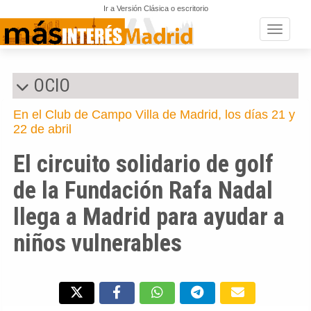
Ir a Versión Clásica o escritorio
Toggle n
OCIO
En el Club de Campo Villa de Madrid, los días 21 y
22 de abril
El circuito solidario de golf
de la Fundación Rafa Nadal
llega a Madrid para ayudar a
niños vulnerables