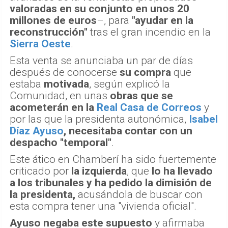
valoradas en su conjunto en unos 20
millones de euros
–, para
"ayudar en la
reconstrucción"
tras el gran incendio en la
Sierra Oeste
.
Esta venta se anunciaba un par de días
después de conocerse
su compra
que
estaba
motivada
, según explicó la
Comunidad, en unas
obras que se
acometerán en la
Real Casa de Correos
y
por las que la presidenta autonómica,
Isabel
Díaz Ayuso
, necesitaba contar con un
despacho "temporal"
.
Este ático en Chamberí ha sido fuertemente
criticado por
la izquierda
, que
lo ha llevado
a los tribunales y ha pedido la dimisión de
la presidenta,
acusándola de buscar con
esta compra tener una "vivienda oficial".
Ayuso negaba este supuesto
y afirmaba