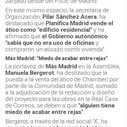
zanjado desde del PSOE de Madrid.
En este mismo espacio, la secretaria de
Organización,
Pilar Sánchez Acera
, ha
destacado que
Planifica Madrid vende el
ático como "edificio residencial"
y ha
afirmado que
el Gobierno autonómico
"sabía que no era uso de oficinas
y
compraron un aticazo como vivienda".
Más Madrid: "Miedo de acabar entre rejas"
La portavoz de
Más Madrid
en la Asamblea,
Manuela Bergerot
, ha deslizado que la
puesta a la venta del ático de Chamberí por
parte de la Comunidad de Madrid, sumado
a la adjudicación de la redacción y diseño
del proyecto para las obras en la Real Casa
de Correos, se deben a que
"alguien tiene
miedo de acabar entre rejas"
.
Bergerot, a través de la red social 'X', ha