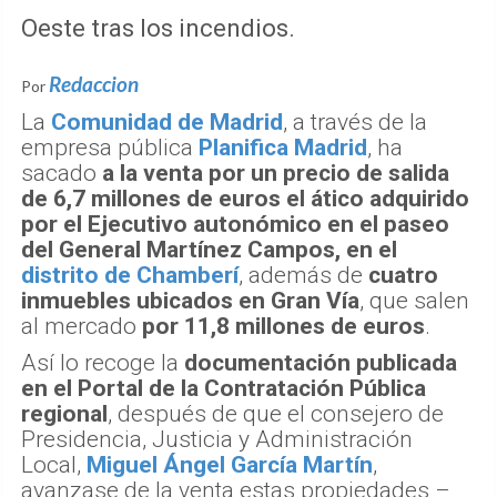
Oeste tras los incendios.
Redaccion
Por
La
Comunidad de Madrid
, a través de la
empresa pública
Planifica Madrid
, ha
sacado
a la venta por un precio de salida
de 6,7 millones de euros el ático adquirido
por el Ejecutivo autonómico en el paseo
del General Martínez Campos, en el
distrito de Chamberí
, además de
cuatro
inmuebles ubicados en Gran Vía
, que salen
al mercado
por 11,8 millones de euros
.
Así lo recoge la
documentación publicada
en el Portal de la Contratación Pública
regional
, después de que el consejero de
Presidencia, Justicia y Administración
Local,
Miguel Ángel García Martín
,
avanzase de la venta estas propiedades –