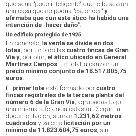
que sería "poco inteligente" que le buscaran
una casa que no podría "esconder"
y
afirmaba que con este ático ha habido una
intención de "hacer daño"
.
Un edificio protegido de 1925
En concreto,
la venta se divide en dos
lotes
, por un lado las
cuatro fincas de Gran
Vía
y
, por otro,
el ático ubicado en General
Martínez Campos
. En total, alcanzan un
precio mínimo conjunto de 18.517.805,75
euros
.
El
primer lote
está formado por
cuatro
fincas registrales de la tercera planta del
número 6 de la Gran Vía
, agrupadas bajo
una misma referencia catastral. Según la
documentación, suman
1.231,62 metros
cuadrados
y salen a
licitación por un
mínimo de 11.823.604,75 euros
, sin