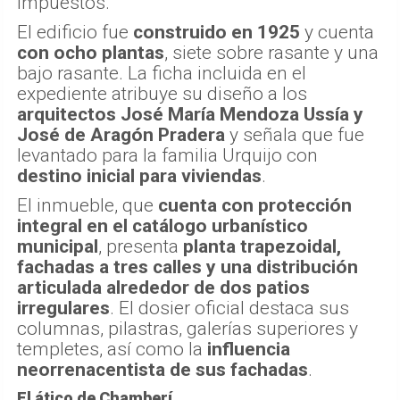
impuestos.
El edificio fue
construido en 1925
y cuenta
con ocho plantas
, siete sobre rasante y una
bajo rasante. La ficha incluida en el
expediente atribuye su diseño a los
arquitectos José María Mendoza Ussía y
José de Aragón Pradera
y señala que fue
levantado para la familia Urquijo con
destino inicial para viviendas
.
El inmueble, que
cuenta con protección
integral en el catálogo urbanístico
municipal
, presenta
planta trapezoidal,
fachadas a tres calles y una distribución
articulada alrededor de dos patios
irregulares
. El dosier oficial destaca sus
columnas, pilastras, galerías superiores y
templetes, así como la
influencia
neorrenacentista de sus fachadas
.
El ático de Chamberí