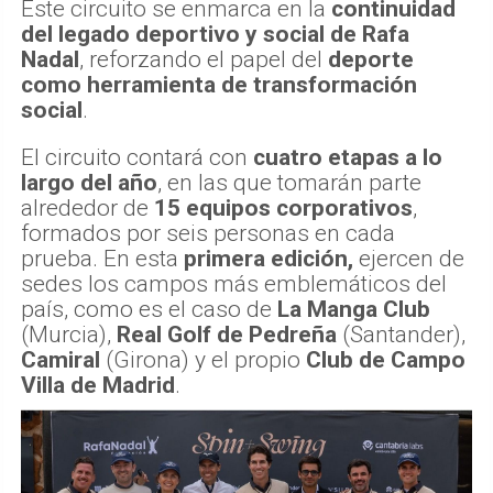
Este circuito se enmarca en la
continuidad
del legado deportivo y social de Rafa
Nadal
, reforzando el papel del
deporte
como herramienta de transformación
social
.
El circuito contará con
cuatro etapas a lo
largo del año
, en las que tomarán parte
alrededor de
15 equipos corporativos
,
formados por seis personas en cada
prueba. En esta
primera edición,
ejercen de
sedes los campos más emblemáticos del
país, como es el caso de
La Manga Club
(Murcia),
Real Golf de Pedreña
(Santander),
Camiral
(Girona) y el propio
Club de Campo
Villa de Madrid
.