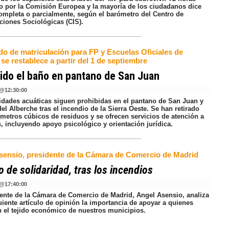
o por la Comisión Europea y la mayoría de los ciudadanos dice
completa o parcialmente, según el barómetro del Centro de
ciones Sociológicas (CIS).
do de matriculación para FP y Escuelas Oficiales de
se restablece a partir del 1 de septiembre
ido el baño en pantano de San Juan
@
12:30:00
vidades acuáticas siguen prohibidas en el pantano de San Juan y
del Alberche tras el incendio de la Sierra Oeste. Se han retirado
 metros cúbicos de residuos y se ofrecen servicios de atención a
, incluyendo apoyo psicológico y orientación jurídica.
sensio, presidente de la Cámara de Comercio de Madrid
 de solidaridad, tras los incendios
@
17:40:00
dente de la Cámara de Comercio de Madrid, Angel Asensio, analiza
uiente artículo de opinión la importancia de apoyar a quienes
n el tejido económico de nuestros municipios.