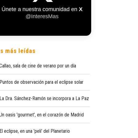
Únete a nuestra comunidad en
X
@InteresMas
s más leídas
Callao, sala de cine de verano por un día
Puntos de observación para el eclipse solar
La Dra. Sánchez-Ramón se incorpora a La Paz
Un oasis 'gourmet', en el corazón de Madrid
El eclipse, en una 'peli' del Planetario