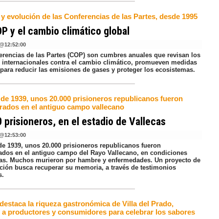
 y evolución de las Conferencias de las Partes, desde 1995
P y el cambio climático global
@
12:52:00
erencias de las Partes (COP) son cumbres anuales que revisan los
 internacionales contra el cambio climático, promueven medidas
 para reducir las emisiones de gases y proteger los ecosistemas.
 de 1939, unos 20.000 prisioneros republicanos fueron
rados en el antiguo campo vallecano
 prisioneros, en el estadio de Vallecas
@
12:53:00
 de 1939, unos 20.000 prisioneros republicanos fueron
ados en el antiguo campo del Rayo Vallecano, en condiciones
s. Muchos murieron por hambre y enfermedades. Un proyecto de
ación busca recuperar su memoria, a través de testimonios
s.
 destaca la riqueza gastronómica de Villa del Prado,
 a productores y consumidores para celebrar los sabores