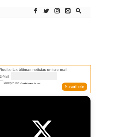
Recibe las últimas noticias en tu e-mail
E-Mail :
Acepto las
Condiciones de uso