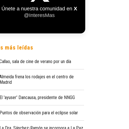
Únete a nuestra comunidad en
X
@InteresMas
s más leídas
Callao, sala de cine de verano por un día
Almeida frena los rodajes en el centro de
Madrid
El 'ayuser' Dancausa, presidente de NNGG
Puntos de observación para el eclipse solar
La Dra. Sánchez-Ramón se incorpora a La Paz