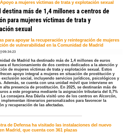
 Apoyo a mujeres víctimas de trata y explotación sexual
 destina más de 1,4 millones a centros de
ón para mujeres víctimas de trata y
ación sexual
vas para apoyar la recuperación y reintegración de mujeres
ación de vulnerabilidad en la Comunidad de Madrid
@
09:34:23
idad de Madrid ha destinado más de 1,4 millones de euros
para el funcionamiento de dos centros dedicados a la atención y
ión de mujeres víctimas de trata y explotación sexual. Estos
frecen apoyo integral a mujeres en situación de prostitución y
 exclusión social, incluyendo servicios jurídicos, psicológicos y
os. Además, se cuenta con una unidad móvil que interviene en
n alta presencia de prostitución. En 2025, se destinarán más de
euros a este programa mediante la asignación tributaria del 0,7%
 La consejera Ana Dávila visitó uno de los centros en Alcorcón,
 implementan itinerarios personalizados para favorecer la
ón y recuperación de las afectadas.
tra de Defensa ha visitado las instalaciones del nuevo
 en Madrid, que cuenta con 361 plazas