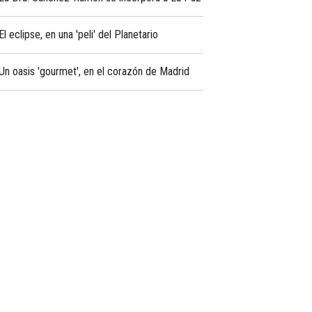
El eclipse, en una 'peli' del Planetario
Un oasis 'gourmet', en el corazón de Madrid