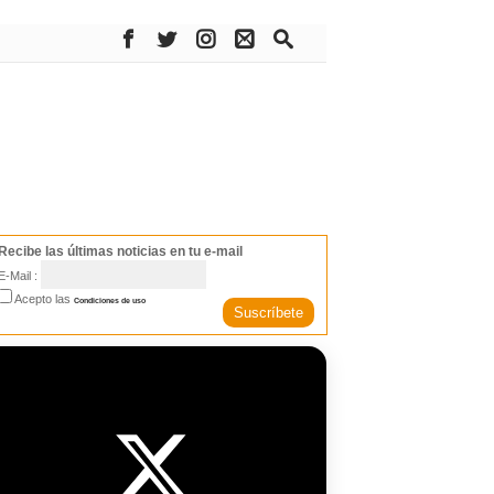
Recibe las últimas noticias en tu e-mail
E-Mail :
Acepto las
Condiciones de uso