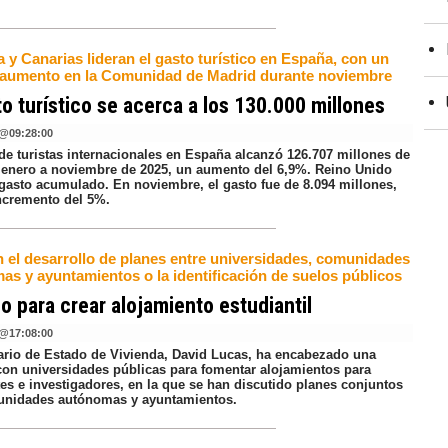
 y Canarias lideran el gasto turístico en España, con un
 aumento en la Comunidad de Madrid durante noviembre
to turístico se acerca a los 130.000 millones
@
09:28:00
 de turistas internacionales en España alcanzó 126.707 millones de
 enero a noviembre de 2025, un aumento del 6,9%. Reino Unido
l gasto acumulado. En noviembre, el gasto fue de 8.094 millones,
ncremento del 5%.
 el desarrollo de planes entre universidades, comunidades
as y ayuntamientos o la identificación de suelos públicos
o para crear alojamiento estudiantil
@
17:08:00
tario de Estado de Vivienda, David Lucas, ha encabezado una
con universidades públicas para fomentar alojamientos para
tes e investigadores, en la que se han discutido planes conjuntos
nidades autónomas y ayuntamientos.