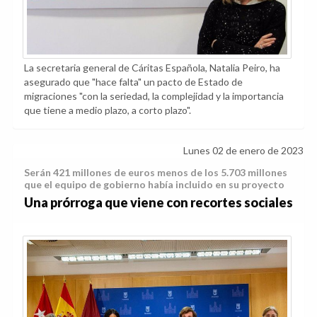
La secretaria general de Cáritas Española, Natalia Peiro, ha
asegurado que "hace falta" un pacto de Estado de
migraciones "con la seriedad, la complejidad y la importancia
que tiene a medio plazo, a corto plazo".
Lunes 02 de enero de 2023
Serán 421 millones de euros menos de los 5.703 millones
que el equipo de gobierno había incluido en su proyecto
Una prórroga que viene con recortes sociales