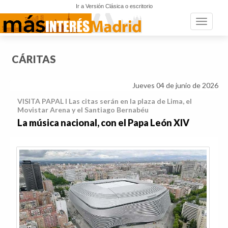
Ir a Versión Clásica o escritorio
Toggle n
CÁRITAS
Jueves 04 de junio de 2026
VISITA PAPAL I Las citas serán en la plaza de Lima, el
Movistar Arena y el Santiago Bernabéu
La música nacional, con el Papa León XIV