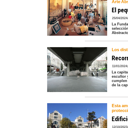
Arte Ab
El pe
25/04/2024
La Fundac
selecció
Abstract
Los dis
Recorr
11/01/2024
La capita
escultor
cumplen 
de la capi
Esta amp
protecci
Edific
12/10/2023