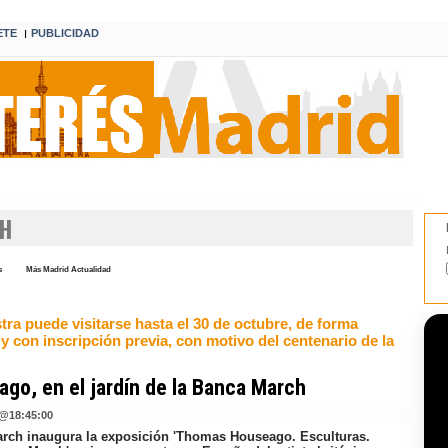
ETE
PUBLICIDAD
I
CH
s
Más Madrid Actualidad
ra puede visitarse hasta el 30 de octubre, de forma
 y con inscripción previa, con motivo del centenario de la
go, en el jardín de la Banca March
@
18:45:00
rch inaugura la exposición 'Thomas Houseago. Esculturas.