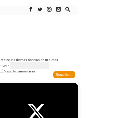
Recibe las últimas noticias en tu e-mail
E-Mail :
Acepto las
Condiciones de uso