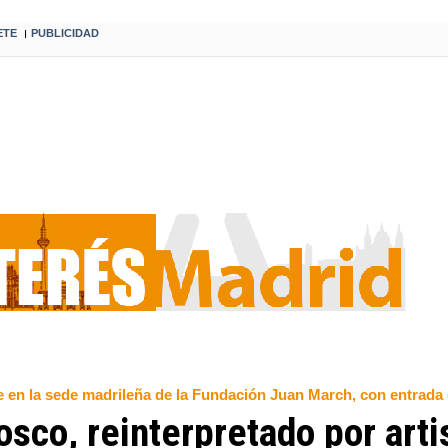
ETE
PUBLICIDAD
I
e en la sede madrileña de la Fundación Juan March, con entrada 
osco, reinterpretado por arti