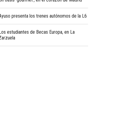
Ayuso presenta los trenes autónomos de la L6
Los estudiantes de Becas Europa, en La
Zarzuela