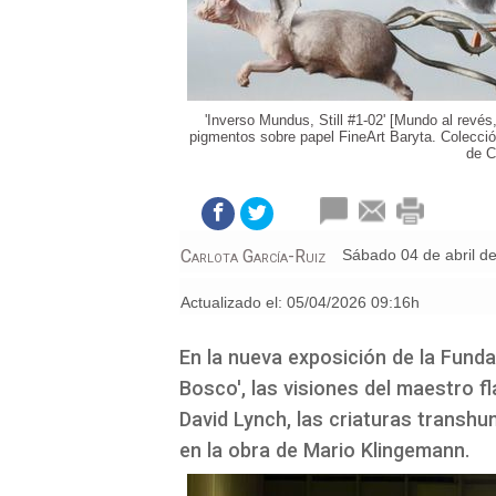
'Inverso Mundus, Still #1-02' [Mundo al revés
pigmentos sobre papel FineArt Baryta. Colecci
de C
Carlota García-Ruiz
sábado 04 de abril d
Actualizado el:
05/04/2026 09:16h
En la nueva exposición de la Fund
Bosco', las visiones del maestro 
David Lynch, las criaturas transhu
en la obra de Mario Klingemann.