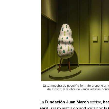
Esta muestra de pequeño formato propone un di
del Bosco, y la obra de varios artistas con
La
Fundación Juan March
exhibe,
has
abril,
una muestra coproducida con la