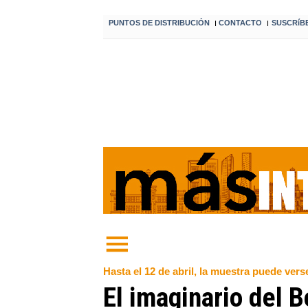
PUNTOS DE DISTRIBUCIÓN
CONTACTO
SUSCRíB
I
I
Hasta el 12 de abril, la muestra puede vers
El imaginario del B