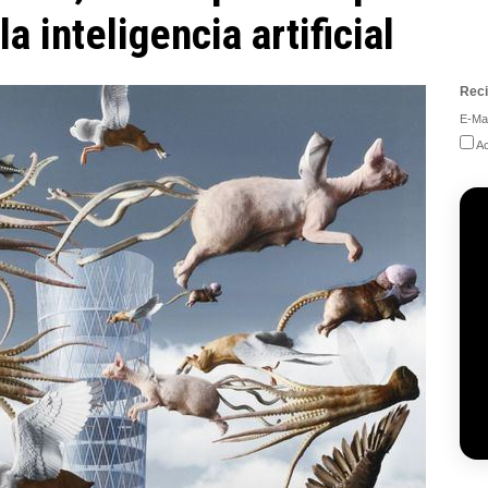
 inteligencia artificial
Reci
E-Mai
Ac