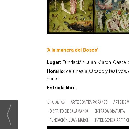
'A la manera del Bosco'
Lugar:
Fundación Juan March. Castelló
Horario:
de lunes a sábado y festivos,
horas.
Entrada libre.
ARTE CONTEMPORÁNEO
ARTE DE V
DISTRITO DE SALAMANCA
ENTRADA GRATUITA
FUNDACIÓN JUAN MARCH
INTELIGENCIA ARTIFIC