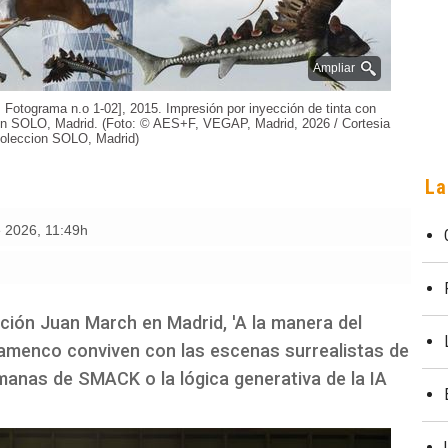
Ampliar
, Fotograma n.o 1-02], 2015. Impresión por inyección de tinta con
ón SOLO, Madrid. (Foto: © AES+F, VEGAP, Madrid, 2026 / Cortesia
oleccion SOLO, Madrid)
La
e 2026
,
11:49h
ación Juan March en Madrid, 'A la manera del
flamenco conviven con las escenas surrealistas de
manas de SMACK o la lógica generativa de la IA