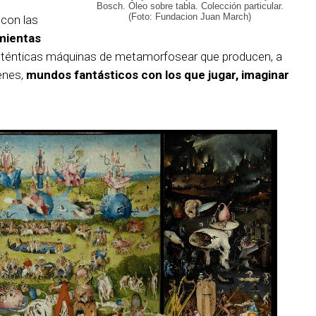
Bosch. Óleo sobre tabla. Colección particular.
(Foto: Fundacion Juan March)
 con las
amientas
uténticas máquinas de metamorfosear que producen, a
genes,
mundos fantásticos con los que jugar, imaginar